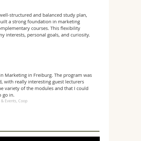
well-structured and balanced study plan,
ilt a strong foundation in marketing
plementary courses. This flexibility
y interests, personal goals, and curiosity.
 in Marketing in Freiburg. The program was
, with really interesting guest lecturers
e variety of the modules and that I could
 go in.
 & Events, Coop