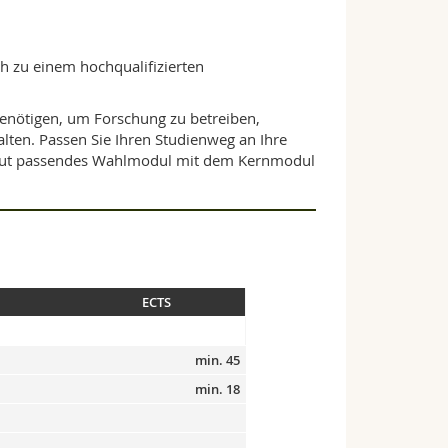
ich zu einem hochqualifizierten
enötigen, um Forschung zu betreiben,
lten. Passen Sie Ihren Studienweg an Ihre
h gut passendes Wahlmodul mit dem Kernmodul
ECTS
min. 45
min. 18