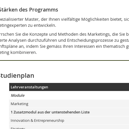
Stärken des Programms
pezialisierter Master, der Ihnen vielfältige Möglichkeiten bietet, s
tingexperten zu entwickeln.
rschen Sie die Konzepte und Methoden des Marketings, die Sie b
erte Analysen durchzuführen und Entscheidungsprozesse zu gesta
ftspläne an, indem Sie gemäss Ihren Interessen ein thematisc
ting kombinieren.
Studienplan
Lehrveranstaltungen
Module
Marketing
1 Zusatzmodul aus der untenstehenden Liste
Innovation & Entrepreneurship
Strategy