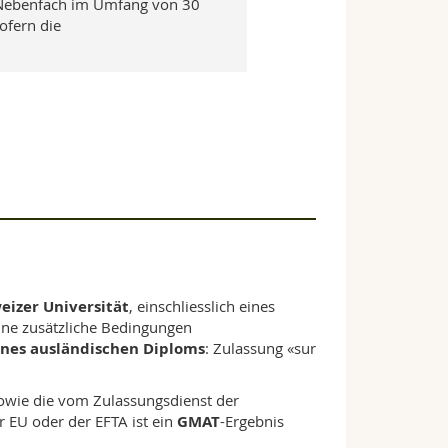
r-Nebenfach im Umfang von 30
ofern die
eizer Universität
, einschliesslich eines
hne zusätzliche Bedingungen
ines ausländischen Diploms
: Zulassung «sur
owie die vom Zulassungsdienst der
r EU oder der EFTA ist ein
GMAT
-Ergebnis