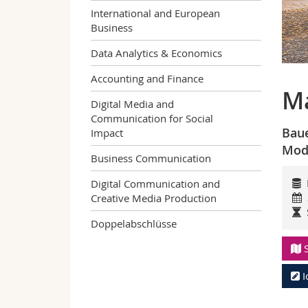
International and European
Business
Data Analytics & Economics
Accounting and Finance
Ma
Digital Media and
Communication for Social
Baue
Impact
Modu
Business Communication
Digital Communication and
Creative Media Production
Doppelabschlüsse
I