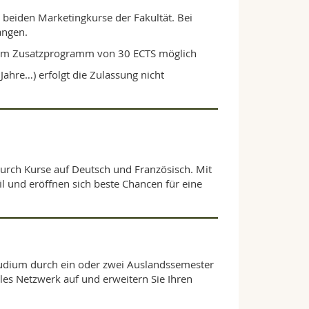
 beiden Marketingkurse der Fakultät. Bei
angen.
nem Zusatzprogramm von 30 ECTS möglich
 Jahre…) erfolgt die Zulassung nicht
 durch Kurse auf Deutsch und Französisch. Mit
l und eröffnen sich beste Chancen für eine
Studium durch ein oder zwei Auslandssemester
ales Netzwerk auf und erweitern Sie Ihren