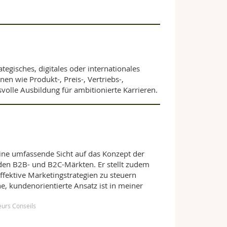
tegisches, digitales oder internationales
n wie Produkt-, Preis-, Vertriebs-,
lle Ausbildung für ambitionierte Karrieren.
eine umfassende Sicht auf das Konzept der
den B2B- und B2C-Märkten. Er stellt zudem
ffektive Marketingstrategien zu steuern
he, kundenorientierte Ansatz ist in meiner
ieurs Conseils