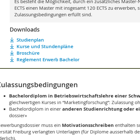
Es besteht die Möglichkeit, durch ein zusätzliches Maste
ECTS einen Master mit insgesamt 120 ECTS zu erwerben, s
Zulassungsbedingungen erfüllt sind.
Downloads
Studienplan
Kurse und Stundenpläne
Broschüre
Reglement Erwerb Bachelor
Zulassungsbedingungen
Bachelordiplom in Betriebswirtschaftslehre einer
Schw
gleichwertigen Kurses in “Marketingforschung”: Zulassung o
Bachelordiplom in einer
anderen Studienrichtung oder e
dossier»
Bewerbungsdossier muss ein
Motivationsschreiben
enthalten s
rsität Freiburg verlangten Unterlagen (für Diplome ausserhalb de
erlich).