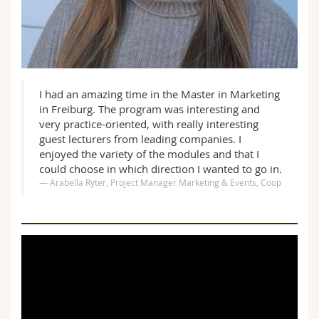
I had an amazing time in the Master in Marketing
in Freiburg. The program was interesting and
very practice-oriented, with really interesting
guest lecturers from leading companies. I
enjoyed the variety of the modules and that I
could choose in which direction I wanted to go in.
Arabella Ryter, Project Manager Marketing & Events, Coop