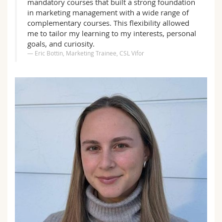
mandatory courses that built a strong foundation
in marketing management with a wide range of
complementary courses. This flexibility allowed
me to tailor my learning to my interests, personal
goals, and curiosity.
Eric Bottin, Marketing Trainee, CSL Vifor