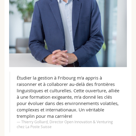
Étudier la gestion à Fribourg m’a appris à
raisonner et à collaborer au-delà des frontières
linguistiques et culturelles. Cette ouverture, alliée
à une formation exigeante, m’a donné les clés
pour évoluer dans des environnements volatiles,
complexes et internationaux. Un véritable
tremplin pour ma carrière!
Thierry Golliard, Director Open Innovation & Venturing
chez La Poste Suisse