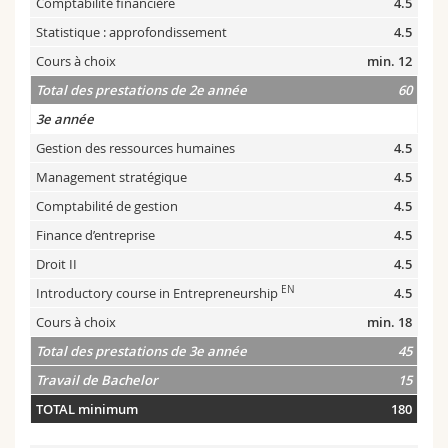
Comptabilité financière
4.5
Statistique : approfondissement
4.5
Cours à choix
min. 12
Total des prestations de 2e année
60
3e année
Gestion des ressources humaines
4.5
Management stratégique
4.5
Comptabilité de gestion
4.5
Finance d’entreprise
4.5
Droit II
4.5
EN
Introductory course in Entrepreneurship
4.5
Cours à choix
min. 18
Total des prestations de 3e année
45
Travail de Bachelor
15
TOTAL minimum
180