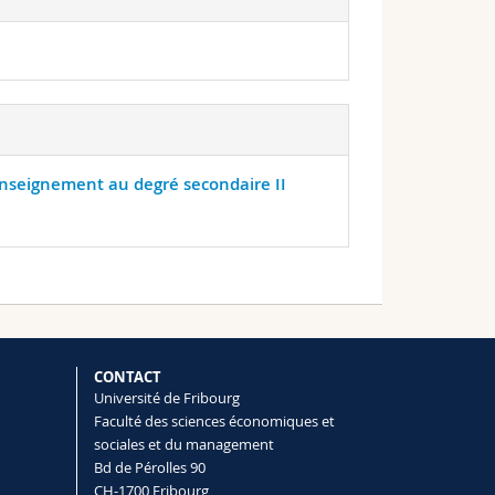
enseignement au degré secondaire II
CONTACT
Université de Fribourg
Faculté des sciences économiques et
sociales et du management
Bd de Pérolles 90
CH-1700 Fribourg