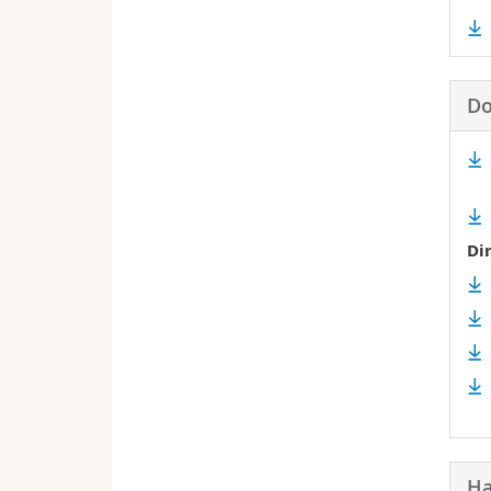
Do
Di
Ha