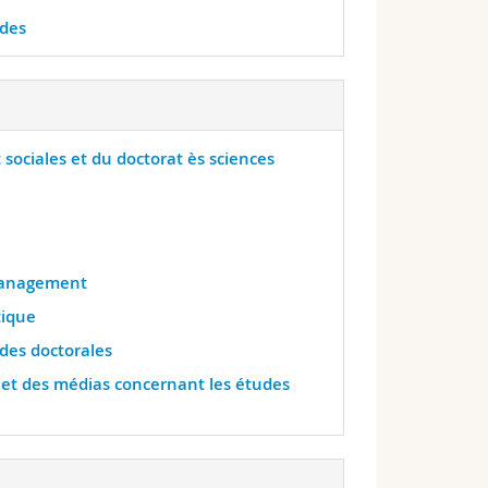
udes
sociales et du doctorat ès sciences
 Management
tique
des doctorales
 et des médias concernant les études