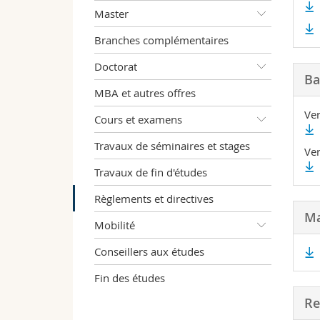
Master
Branches complémentaires
Doctorat
Ba
MBA et autres offres
Ve
Cours et examens
Travaux de séminaires et stages
Ve
Travaux de fin d'études
Règlements et directives
Ma
Mobilité
Conseillers aux études
Fin des études
Re