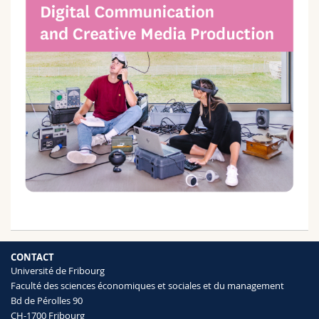
CONTACT
Université de Fribourg
Faculté des sciences économiques et sociales et du management
Bd de Pérolles 90
CH-1700 Fribourg