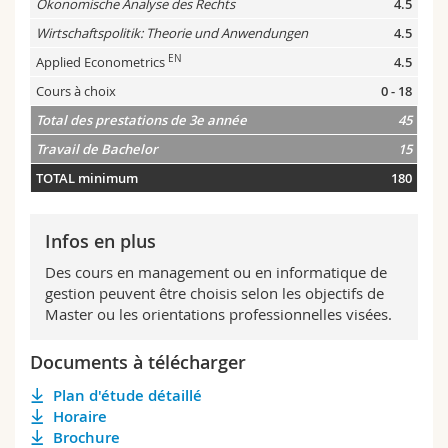
Ökonomische Analyse des Rechts
4.5
Wirtschaftspolitik: Theorie und Anwendungen
4.5
EN
Applied Econometrics
4.5
Cours à choix
0 - 18
Total des prestations de 3e année
45
Travail de Bachelor
15
TOTAL minimum
180
Infos en plus
Des cours en management ou en informatique de
gestion peuvent être choisis selon les objectifs de
Master ou les orientations professionnelles visées.
Documents à télécharger
Plan d'étude détaillé
Horaire
Brochure