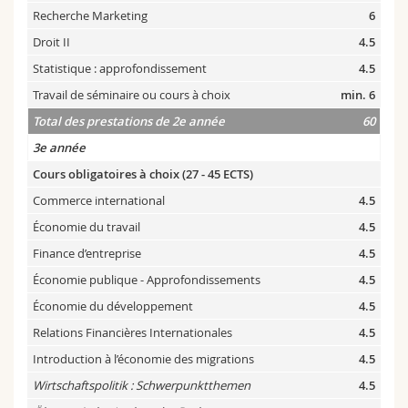
Recherche Marketing
6
Droit II
4.5
Statistique : approfondissement
4.5
Travail de séminaire ou cours à choix
min. 6
Total des prestations de 2e année
60
3e année
Cours obligatoires à choix (27 - 45 ECTS)
Commerce international
4.5
Économie du travail
4.5
Finance d’entreprise
4.5
Économie publique - Approfondissements
4.5
Économie du développement
4.5
Relations Financières Internationales
4.5
Introduction à l’économie des migrations
4.5
Wirtschaftspolitik : Schwerpunktthemen
4.5