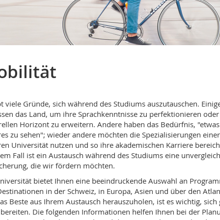
bilität
bt viele Gründe, sich während des Studiums auszutauschen. Einig
ssen das Land, um ihre Sprachkenntnisse zu perfektionieren oder
rellen Horizont zu erweitern. Andere haben das Bedürfnis, "etwas
es zu sehen"; wieder andere möchten die Spezialisierungen einer
en Universität nutzen und so ihre akademischen Karriere bereich
dem Fall ist ein Austausch während des Studiums eine unvergleich
cherung, die wir fördern möchten.
niversität bietet Ihnen eine beeindruckende Auswahl an Progra
estinationen in der Schweiz, in Europa, Asien und über den Atlan
s Beste aus Ihrem Austausch herauszuholen, ist es wichtig, sich 
bereiten. Die folgenden Informationen helfen Ihnen bei der Plan