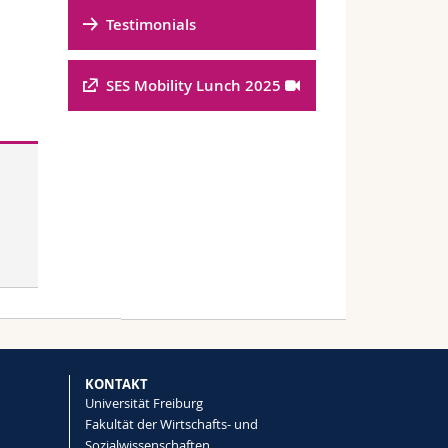
Testimonials
SES Mobility Lunch 2025
KONTAKT
Universität Freiburg
Fakultät der Wirtschafts- und
Sozialwissenschaften