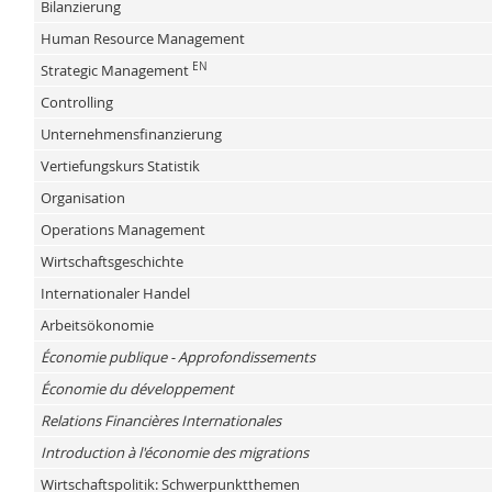
Bilanzierung
Human Resource Management
EN
Strategic Management
Controlling
Unternehmensfinanzierung
Vertiefungskurs Statistik
Organisation
Operations Management
Wirtschaftsgeschichte
Internationaler Handel
Arbeitsökonomie
Économie publique - Approfondissements
Économie du développement
Relations Financières Internationales
Introduction à l'économie des migrations
Wirtschaftspolitik: Schwerpunktthemen