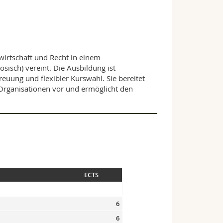
swirtschaft und Recht in einem
sisch) vereint. Die Ausbildung ist
treuung und flexibler Kurswahl. Sie bereitet
n Organisationen vor und ermöglicht den
ECTS
6
6