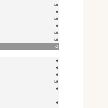
4.5
6
4.5
6
4.5
4.5
42
6
6
6
4.5
6
6