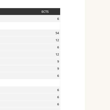
ECTS
6
54
12
6
12
9
9
6
6
6
6