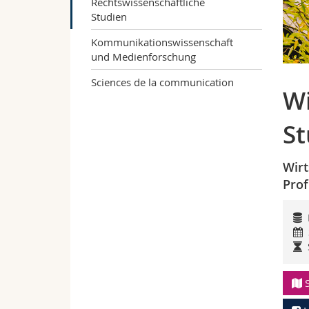
Rechtswissenschaftliche
Studien
Kommunikationswissenschaft
und Medienforschung
Sciences de la communication
Wi
St
Wirt
Prof