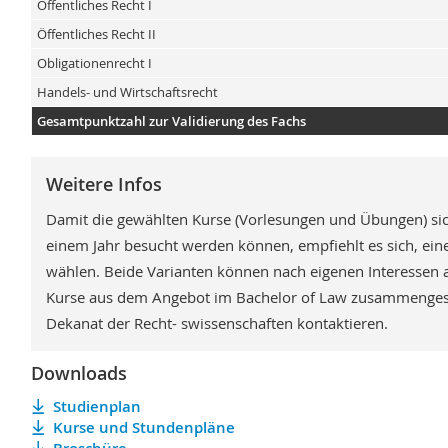
Öffentliches Recht I
Öffentliches Recht II
Obligationenrecht I
Handels- und Wirtschaftsrecht
Gesamtpunktzahl zur Validierung des Fachs
Weitere Infos
Damit die gewählten Kurse (Vorlesungen und Übungen) sic
einem Jahr besucht werden können, empfiehlt es sich, eine
wählen. Beide Varianten können nach eigenen Interessen
Kurse aus dem Angebot im Bachelor of Law zusammengeste
Dekanat der Recht- swissenschaften kontaktieren.
Downloads
Studienplan
Kurse und Stundenpläne