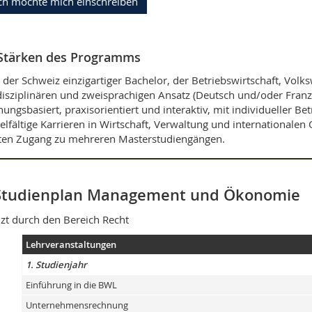
ch möchte mich einschreiben
Stärken des Programms
n der Schweiz einzigartiger Bachelor, der Betriebswirtschaft, Volk
disziplinären und zweisprachigen Ansatz (Deutsch und/oder Franzö
hungsbasiert, praxisorientiert und interaktiv, mit individueller Be
ielfältige Karrieren in Wirtschaft, Verwaltung und internationale
ten Zugang zu mehreren Masterstudiengängen.
tudienplan Management und Ökonomie
zt durch den Bereich Recht
Lehrveranstaltungen
1. Studienjahr
Einführung in die BWL
Unternehmensrechnung