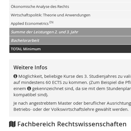
Ökonomische Analyse des Rechts
Wirtschaftspolitik: Theorie und Anwendungen
EN
Applied Econometrics
Summe der Leistungen 2. und 3. Jahr
Bachelorarbeit
TOTAL Minimum
Weitere Infos
Möglichkeit, beliebige Kurse des 3. Studienjahres zu val
auf mindestens 60 ECTS zu kommen. (Zum Beispiel die Pfli
einem
gekennzeichnet sind, da sie mit dem Stundenplan
kompatibel sind).
Je nach angestrebtem Master oder beruflicher Ausrichtun
Betriebs- oder der Volkswirtschaftslehre gewählt werden.
Fachbereich Rechtswissenschaften