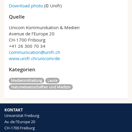
Download photo
(© Unifr)
Quelle
Unicom Kommunikation & Medien
Avenue de l’Europe 20
CH-1700 Fribourg
+41 26 300 70 34
communication@unifr.ch
www.unifr.ch/unicom/de
Kategorien
Medienmitteilung
Leute
Naturwissenschaften und Medizin
KONTAKT
Universität Freiburg
Av. de l'Europe 20
CH-1700 Freiburg