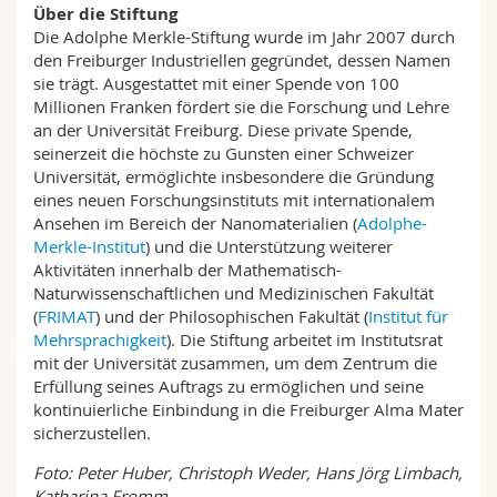
Über die Stiftung
Die Adolphe Merkle-Stiftung wurde im Jahr 2007 durch
den Freiburger Industriellen gegründet, dessen Namen
sie trägt. Ausgestattet mit einer Spende von 100
Millionen Franken fördert sie die Forschung und Lehre
an der Universität Freiburg. Diese private Spende,
seinerzeit die höchste zu Gunsten einer Schweizer
Universität, ermöglichte insbesondere die Gründung
eines neuen Forschungsinstituts mit internationalem
Ansehen im Bereich der Nanomaterialien (
Adolphe-
Merkle-Institut
) und die Unterstützung weiterer
Aktivitäten innerhalb der Mathematisch-
Naturwissenschaftlichen und Medizinischen Fakultät
(
FRIMAT
) und der Philosophischen Fakultät (
Institut für
Mehrsprachigkeit
). Die Stiftung arbeitet im Institutsrat
mit der Universität zusammen, um dem Zentrum die
Erfüllung seines Auftrags zu ermöglichen und seine
kontinuierliche Einbindung in die Freiburger Alma Mater
sicherzustellen.
Foto: Peter Huber, Christoph Weder, Hans Jörg Limbach,
Katharina Fromm