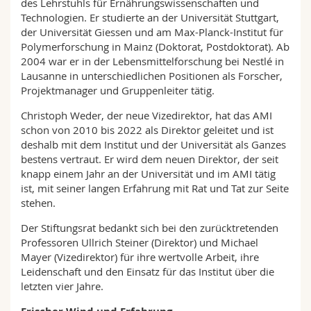
des Lehrstuhls für Ernährungswissenschaften und
Technologien. Er studierte an der Universität Stuttgart,
der Universität Giessen und am Max-Planck-Institut für
Polymerforschung in Mainz (Doktorat, Postdoktorat). Ab
2004 war er in der Lebensmittelforschung bei Nestlé in
Lausanne in unterschiedlichen Positionen als Forscher,
Projektmanager und Gruppenleiter tätig.
Christoph Weder, der neue Vizedirektor, hat das AMI
schon von 2010 bis 2022 als Direktor geleitet und ist
deshalb mit dem Institut und der Universität als Ganzes
bestens vertraut. Er wird dem neuen Direktor, der seit
knapp einem Jahr an der Universität und im AMI tätig
ist, mit seiner langen Erfahrung mit Rat und Tat zur Seite
stehen.
Der Stiftungsrat bedankt sich bei den zurücktretenden
Professoren Ullrich Steiner (Direktor) und Michael
Mayer (Vizedirektor) für ihre wertvolle Arbeit, ihre
Leidenschaft und den Einsatz für das Institut über die
letzten vier Jahre.