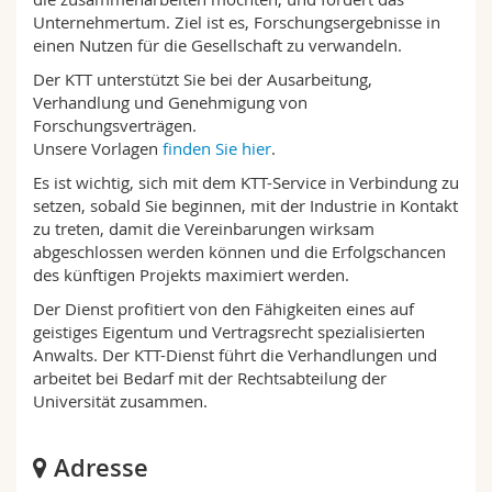
Math.-Nat. und Med. Fak.
Mitarbeitende
Webmail
Unternehmertum. Ziel ist es, Forschungsergebnisse in
einen Nutzen für die Gesellschaft zu verwandeln.
Interfakultär
Doktorierende
Vorlesungsverzeichnis
Der KTT unterstützt Sie bei der Ausarbeitung,
Verhandlung und Genehmigung von
Forschungsverträgen.
MyUnifr
Unsere Vorlagen
finden Sie hier
.
Es ist wichtig, sich mit dem KTT-Service in Verbindung zu
setzen, sobald Sie beginnen, mit der Industrie in Kontakt
zu treten, damit die Vereinbarungen wirksam
abgeschlossen werden können und die Erfolgschancen
des künftigen Projekts maximiert werden.
Der Dienst profitiert von den Fähigkeiten eines auf
geistiges Eigentum und Vertragsrecht spezialisierten
Anwalts. Der KTT-Dienst führt die Verhandlungen und
arbeitet bei Bedarf mit der Rechtsabteilung der
Universität zusammen.
Adresse