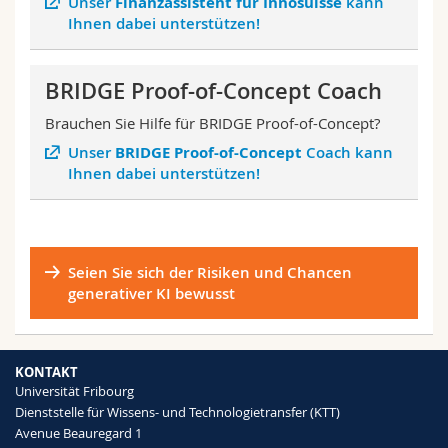
Unser
Finanzassistent für Innosuisse
kann
Ihnen dabei unterstützen!
BRIDGE Proof-of-Concept Coach
Brauchen Sie Hilfe für BRIDGE Proof-of-Concept?
Unser
BRIDGE Proof-of-Concept
Coach kann
Ihnen dabei unterstützen!
Seien Sie sich der Risiken und Chancen
generativer KI bewusst
KONTAKT
Universität Fribourg
Dienststelle für Wissens- und Technologietransfer (KTT)
Avenue Beauregard 1