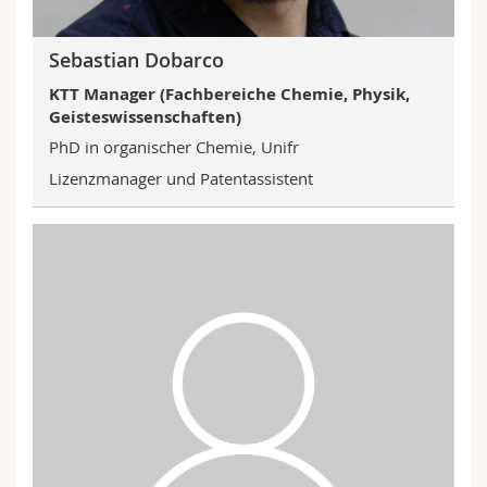
Sebastian Dobarco
KTT Manager (Fachbereiche Chemie, Physik,
Geisteswissenschaften)
PhD in organischer Chemie, Unifr
Lizenzmanager und Patentassistent