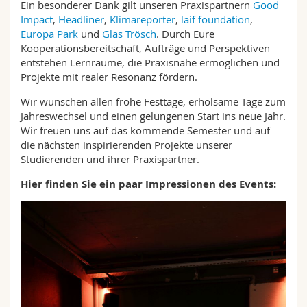
Ein besonderer Dank gilt unseren Praxispartnern
Good
Impact
,
Headliner
,
Klimareporter
,
laif foundation
,
Europa Park
und
Glas Trösch
. Durch Eure
Kooperationsbereitschaft, Aufträge und Perspektiven
entstehen Lernräume, die Praxisnähe ermöglichen und
Projekte mit realer Resonanz fördern.
Wir wünschen allen frohe Festtage, erholsame Tage zum
Jahreswechsel und einen gelungenen Start ins neue Jahr.
Wir freuen uns auf das kommende Semester und auf
die nächsten inspirierenden Projekte unserer
Studierenden und ihrer Praxispartner.
Hier finden Sie ein paar Impressionen des Events: