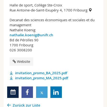
Halle de sport, Collège Ste-Croix
Rue Antoine-de-Saint-Exupéry 4, 1700 Fribourg
Decanat des sciences économiques et sociales et du
management
Nathalie Koenig
nathalie.koenig@unifr.ch
Bd de Pérolles 90
1700 Fribourg
026 3008200
Website
invitation_promo_BA_2025.pdf
invitation_promo_MA_2025.pdf
Zurück zur Liste