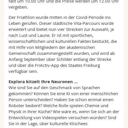
fällt um 10.00 Uhr und die Preise werden um 12.00 Uhr
vergeben.
Der Friathlon wurde mitten in der Covid-Periode ins
Leben gerufen. Dieser städtische Vita-Parcours wurde
erweitert und bietet nun vier Strecken zur Auswahl, je
nach Lust und Laune. Er ist mit sportlichen,
wissenschaftlichen und kulturellen Fakten bestückt, die
mit Hilfe von Mitgliedern der akademischen
Gemeinschaft zusammengestellt wurden, und wird ab
Anfang September über Schilder entlang der Strecke
und über die FriActiv-App des Staates Freiburg
verfügbar sein.
Explora kitzelt Ihre Neuronen …
Wie sind Sie auf den Geschmack von Sprachen
gekommen? Können Sie eine KI von einer menschlichen
Person unterscheiden? Haben Sie schon einmal einen
Roboter bedient? Welche Rolle spielen Chemie und
Physik in Ihrer Küche? Wie wäre es, wenn Sie sich an der
Entwicklung von Videospielen versuchen würden? Sind
Sie in der Lage, über kulturelle Klischees