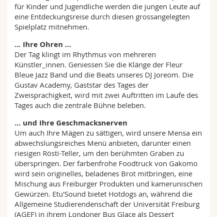
für Kinder und Jugendliche werden die jungen Leute auf
eine Entdeckungsreise durch diesen grossangelegten
Spielplatz mitnehmen.
… Ihre Ohren …
Der Tag klingt im Rhythmus von mehreren
Künstler_innen. Geniessen Sie die Klänge der Fleur
Bleue Jazz Band und die Beats unseres DJ Joreom. Die
Gustav Academy, Gaststar des Tages der
Zweisprachigkeit, wird mit zwei Auftritten im Laufe des
Tages auch die zentrale Bühne beleben.
… und Ihre Geschmacksnerven
Um auch Ihre Mägen zu sättigen, wird unsere Mensa ein
abwechslungsreiches Menü anbieten, darunter einen
riesigen Rösti-Teller, um den berühmten Graben zu
überspringen. Der farbenfrohe Foodtruck von Gakomo
wird sein originelles, beladenes Brot mitbringen, eine
Mischung aus Freiburger Produkten und kamerunischen
Gewürzen. Etu'Sound bietet Hotdogs an, während die
Allgemeine Studierendenschaft der Universität Freiburg
(AGEF) in ihrem Londoner Bus Glace als Dessert