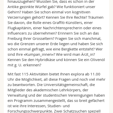
hinauszugehen? Wussten Sie, dass es schon in der
Antike gezinkte Würfel gab? Wie funktioniert unser
Gehirn? Haben Sie schon einmal von kognitiven
Verzerrungen gehört? Kennen Sie Ihre Rechte? Träumen
Sie davon, die Rolle eines Graffiti-Künstlers, einer
Flugkapitänin, einer Nachrichtensprecherin oder eines
Influencers zu übernehmen? Erinnern Sie sich an das
Freiburg Ihrer Grosseltern? Fragen Sie sich manchmal,
wo die Grenzen unserer Erde liegen und haben Sie sich
schon einmal gefragt, wie eine Bergkette entsteht? Wer
sind Ihre «Kumpan_innen»? Wie wird man Ärzt_in?
Kennen Sie den Hybridkäse und können Sie ein Olivenöl
mit g. U. erkennen?
Mit fast 115 Aktivitäten bietet Ihnen explora ab 11.00
Uhr die Möglichkeit, all diese Fragen und noch viel mehr
zu beantworten. Die Universitätsgemeinschaft, die
Mitglieder des akademischen Lehrkörpers, der
Verwaltung und der studentischen Vereinigungen haben
ein Programm zusammengestellt, das so breit gefächert
ist wie ihre Interessen, Studien- und
Forschungsschwerpunkte. Zwei Schatzsuchen speziell