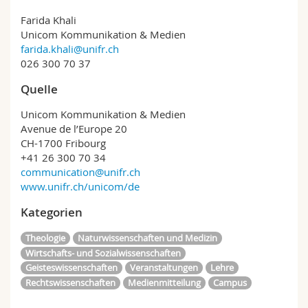
Farida Khali
Unicom Kommunikation & Medien
farida.khali@unifr.ch
026 300 70 37
Quelle
Unicom Kommunikation & Medien
Avenue de l’Europe 20
CH-1700 Fribourg
+41 26 300 70 34
communication@unifr.ch
www.unifr.ch/unicom/de
Kategorien
Theologie
Naturwissenschaften und Medizin
Wirtschafts- und Sozialwissenschaften
Geisteswissenschaften
Veranstaltungen
Lehre
Rechtswissenschaften
Medienmitteilung
Campus