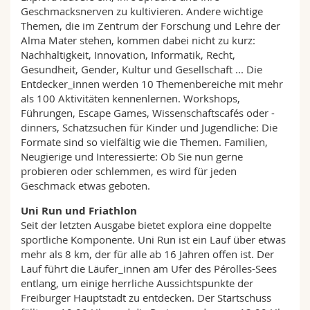
Geschmacksnerven zu kultivieren. Andere wichtige
Themen, die im Zentrum der Forschung und Lehre der
Alma Mater stehen, kommen dabei nicht zu kurz:
Nachhaltigkeit, Innovation, Informatik, Recht,
Gesundheit, Gender, Kultur und Gesellschaft ... Die
Entdecker_innen werden 10 Themenbereiche mit mehr
als 100 Aktivitäten kennenlernen. Workshops,
Führungen, Escape Games, Wissenschaftscafés oder -
dinners, Schatzsuchen für Kinder und Jugendliche: Die
Formate sind so vielfältig wie die Themen. Familien,
Neugierige und Interessierte: Ob Sie nun gerne
probieren oder schlemmen, es wird für jeden
Geschmack etwas geboten.
Uni Run und Friathlon
Seit der letzten Ausgabe bietet explora eine doppelte
sportliche Komponente. Uni Run ist ein Lauf über etwas
mehr als 8 km, der für alle ab 16 Jahren offen ist. Der
Lauf führt die Läufer_innen am Ufer des Pérolles-Sees
entlang, um einige herrliche Aussichtspunkte der
Freiburger Hauptstadt zu entdecken. Der Startschuss