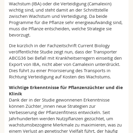
Wachstum (IBA) oder die Verteidigung (Camalexin)
wichtig sind, und steht damit an der Schnittstelle
zwischen Wachstum und Verteidigung. Da beide
Programme für die Pflanze sehr energieaufwändig sind,
muss die Pflanze entscheiden, welche Strategie sie
bevorzugt.
Die kürzlich in der Fachzeitschrift Current Biology
veröffentlichte Studie zeigt nun, dass der Transporter
ABCG36 bei Befall mit Krankheitserregern einseitig den
Export von IBA, nicht aber von Camalexin unterdrückt.
Dies führt zu einer Priorisierung des Transports in
Richtung Verteidigung auf Kosten des Wachstums.
Wichtige Erkenntnisse für Pflanzenzüchter und die
Klinik
Dank der in der Studie gewonnenen Erkenntnisse
können Züchter_innen neue Strategien zur
Verbesserung der Pflanzenfitness entwickeln. Seit
Jahrhunderten werden Nutzpflanzen gezüchtet, um
wachstumsbezogene Merkmale zu maximieren, was zu
einem Verlust an genetischer Vielfalt führt, der häufig