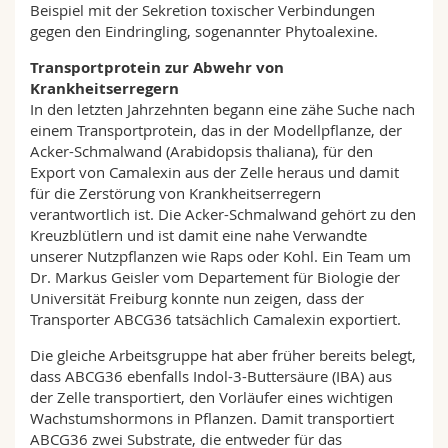
Beispiel mit der Sekretion toxischer Verbindungen
gegen den Eindringling, sogenannter Phytoalexine.
Transportprotein zur Abwehr von
Krankheitserregern
In den letzten Jahrzehnten begann eine zähe Suche nach
einem Transportprotein, das in der Modellpflanze, der
Acker-Schmalwand (Arabidopsis thaliana), für den
Export von Camalexin aus der Zelle heraus und damit
für die Zerstörung von Krankheitserregern
verantwortlich ist. Die Acker-Schmalwand gehört zu den
Kreuzblütlern und ist damit eine nahe Verwandte
unserer Nutzpflanzen wie Raps oder Kohl. Ein Team um
Dr. Markus Geisler vom Departement für Biologie der
Universität Freiburg konnte nun zeigen, dass der
Transporter ABCG36 tatsächlich Camalexin exportiert.
Die gleiche Arbeitsgruppe hat aber früher bereits belegt,
dass ABCG36 ebenfalls Indol-3-Buttersäure (IBA) aus
der Zelle transportiert, den Vorläufer eines wichtigen
Wachstumshormons in Pflanzen. Damit transportiert
ABCG36 zwei Substrate, die entweder für das