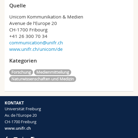
Quelle
Unicom Kommunikation & Medien
Avenue de l’Europe 20
CH-1700 Fribourg
+41 26 300 70 34
communication@unifr.ch
www.unifr.ch/unicom/de
Kategorien
Forschung
Medienmitteilung
Naturwissenschaften und Medizin
KONTAKT
Universität Freiburg
Av. de l'Europe 20
CH-1700 Freiburg
www.unifr.ch