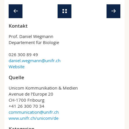
Kontakt
Prof. Daniel Wegmann
Departement für Biologie
026 300 89 49
daniel.wegmann@unifr.ch
Website
Quelle
Unicom Kommunikation & Medien
Avenue de l’Europe 20
CH-1700 Fribourg
+41 26 300 70 34
communication@unifr.ch
www.unifr.ch/unicom/de
Kategorien