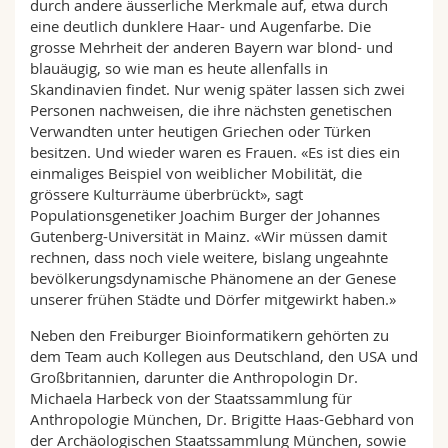
durch andere äusserliche Merkmale auf, etwa durch
eine deutlich dunklere Haar- und Augenfarbe. Die
grosse Mehrheit der anderen Bayern war blond- und
blauäugig, so wie man es heute allenfalls in
Skandinavien findet. Nur wenig später lassen sich zwei
Personen nachweisen, die ihre nächsten genetischen
Verwandten unter heutigen Griechen oder Türken
besitzen. Und wieder waren es Frauen. «Es ist dies ein
einmaliges Beispiel von weiblicher Mobilität, die
grössere Kulturräume überbrückt», sagt
Populationsgenetiker Joachim Burger der Johannes
Gutenberg-Universität in Mainz. «Wir müssen damit
rechnen, dass noch viele weitere, bislang ungeahnte
bevölkerungsdynamische Phänomene an der Genese
unserer frühen Städte und Dörfer mitgewirkt haben.»
Neben den Freiburger Bioinformatikern gehörten zu
dem Team auch Kollegen aus Deutschland, den USA und
Großbritannien, darunter die Anthropologin Dr.
Michaela Harbeck von der Staatssammlung für
Anthropologie München, Dr. Brigitte Haas-Gebhard von
der Archäologischen Staatssammlung München, sowie