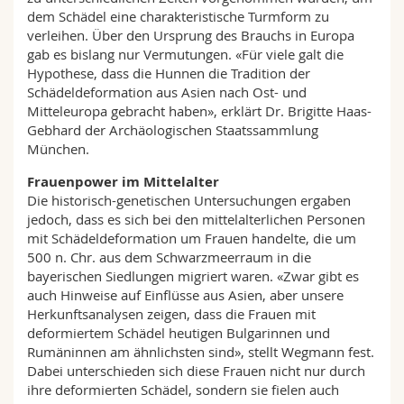
dem Schädel eine charakteristische Turmform zu
verleihen. Über den Ursprung des Brauchs in Europa
gab es bislang nur Vermutungen. «Für viele galt die
Hypothese, dass die Hunnen die Tradition der
Schädeldeformation aus Asien nach Ost- und
Mitteleuropa gebracht haben», erklärt Dr. Brigitte Haas-
Gebhard der Archäologischen Staatssammlung
München.
Frauenpower im Mittelalter
Die historisch-genetischen Untersuchungen ergaben
jedoch, dass es sich bei den mittelalterlichen Personen
mit Schädeldeformation um Frauen handelte, die um
500 n. Chr. aus dem Schwarzmeerraum in die
bayerischen Siedlungen migriert waren. «Zwar gibt es
auch Hinweise auf Einflüsse aus Asien, aber unsere
Herkunftsanalysen zeigen, dass die Frauen mit
deformiertem Schädel heutigen Bulgarinnen und
Rumäninnen am ähnlichsten sind», stellt Wegmann fest.
Dabei unterschieden sich diese Frauen nicht nur durch
ihre deformierten Schädel, sondern sie fielen auch