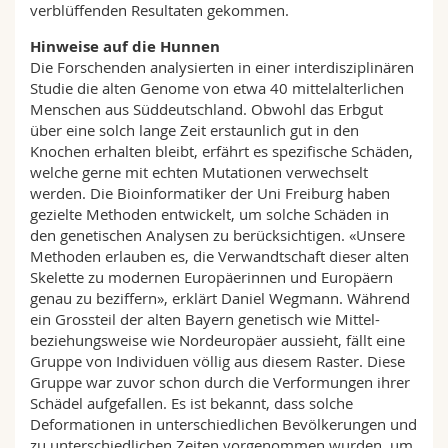
verblüffenden Resultaten gekommen.
Hinweise auf die Hunnen
Die Forschenden analysierten in einer interdisziplinären
Studie die alten Genome von etwa 40 mittelalterlichen
Menschen aus Süddeutschland. Obwohl das Erbgut
über eine solch lange Zeit erstaunlich gut in den
Knochen erhalten bleibt, erfährt es spezifische Schäden,
welche gerne mit echten Mutationen verwechselt
werden. Die Bioinformatiker der Uni Freiburg haben
gezielte Methoden entwickelt, um solche Schäden in
den genetischen Analysen zu berücksichtigen. «Unsere
Methoden erlauben es, die Verwandtschaft dieser alten
Skelette zu modernen Europäerinnen und Europäern
genau zu beziffern», erklärt Daniel Wegmann. Während
ein Grossteil der alten Bayern genetisch wie Mittel-
beziehungsweise wie Nordeuropäer aussieht, fällt eine
Gruppe von Individuen völlig aus diesem Raster. Diese
Gruppe war zuvor schon durch die Verformungen ihrer
Schädel aufgefallen. Es ist bekannt, dass solche
Deformationen in unterschiedlichen Bevölkerungen und
zu unterschiedlichen Zeiten vorgenommen wurden, um