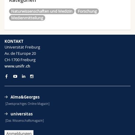
Naturwissenschaften und Medizin
Forschung
Medienmitteilung
KONTAKT
Universität Freiburg
Av. de l'Europe 20
CH-1700 Freiburg
www.unifr.ch
Alma&Georges
[Zweisprachiges Online-Magazin]
universitas
[Das Wissenschaftsmagazin]
Anmeldungen