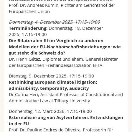
Prof. Dr. Andreas Kumin, Richter am Gerichtshof der
Europäischen Union
Donnerstag, 4. Dezember 2025, 17:15-19:00
Terminänderung:
Donnerstag, 18. Dezember
2025, 17.15-19.00
Die Bilateralen III im Vergleich zu anderen
Modellen der EU-Nachbarschaftsbeziehungen: wie
gut steht die Schweiz da?
Dr. Henri Gétaz, Diplomat und ehem. Generalsekretär
der Europäischen Freihandelsassoziation EFTA
Dienstag, 9. Dezember 2025, 17:15-19:00
Rethinking European climate litigation:
admissibility, temporality, audacity
Dr Corina Heri, Assistant Professor of Constitutional and
Administrative Law at Tilburg University
Donnerstag, 12. März 2026, 17:15-19:00
Externalisierung von Asylverfahren: Entwicklungen
in der EU
Prof. Dr. Pauline Endres de Oliveira, Professorin für