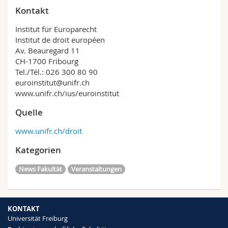
Kontakt
Institut für Europarecht
Institut de droit européen
Av. Beauregard 11
CH-1700 Fribourg
Tel./Tél.: 026 300 80 90
euroinstitut@unifr.ch
www.unifr.ch/ius/euroinstitut
Quelle
www.unifr.ch/droit
Kategorien
News Fakultät
Veranstaltungen
KONTAKT
Universität Freiburg