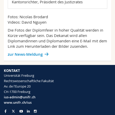
Kantonsrichter, Präsident des Justizrates
Fotos: Nicolas Brodard
Videos:
David
Nguyen
Die Fotos der Diplomfeier in hoher Qualität werden in
Kürze verfügbar sein. Das Dekanat wird allen
Diplomandinnen und Diplomanden eine E-Mail mit dem
Link zum Herunterladen der Bilder zusenden.
zur News-Meldung
KONTAKT
Universität Freiburg
Rechtswissenschaftliche Fakultät
Av. de l'Europe 20
CH-1700 Freiburg
ius-admin@unifr.ch
www.unifr.ch/ius