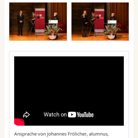
Ansprache von Johannes Frölicher, alumnus,