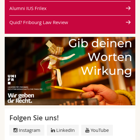
Alumni IUS Frilex
Quid? Fribourg Law Review
Folgen Sie uns!
Instagram
LinkedIn
YouTube