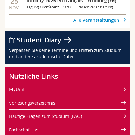
25
Infoday 2026 en français – Fribourg (FR)
NOV.
Tagung / Konferenz | 10:00 | Präsenzveranstaltung
Alle Veranstaltungen
Student Diary
Verpassen Sie keine Termine und Fristen zum Studium
und andere akademische Daten
Nützliche Links
MyUnifr
Vorlesungsverzeichnis
Häufige Fragen zum Studium (FAQ)
Fachschaft Jus