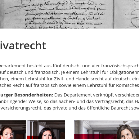
ivatrecht
epartement besteht aus fünf deutsch- und vier französischsprachi
uf deutsch und französisch, je einem Lehrstuhl für Obligationenr
hen, einem Lehrstuhl für Zivil- und Handelsrecht auf deutsch, ei
ches Recht auf französisch sowie einem Lehrstuhl für Römisches
burger Besonderheiten:
Das Departement verknüpft verschiedene
nbringender Weise, so das Sachen- und das Vertragsrecht, das Haf
lversicherungsrecht, das private und das öffentliche Baurecht sow