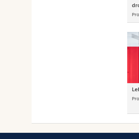
dr
Pro
Leh
Pro