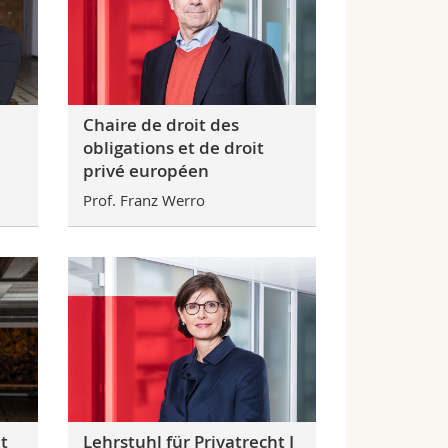
Chaire de droit des
obligations et de droit
privé européen
Prof. Franz Werro
t
Lehrstuhl für Privatrecht I