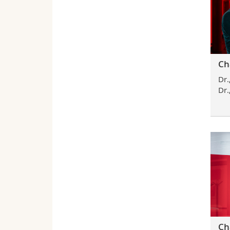
Cha
Dr.
Dr.
Ch