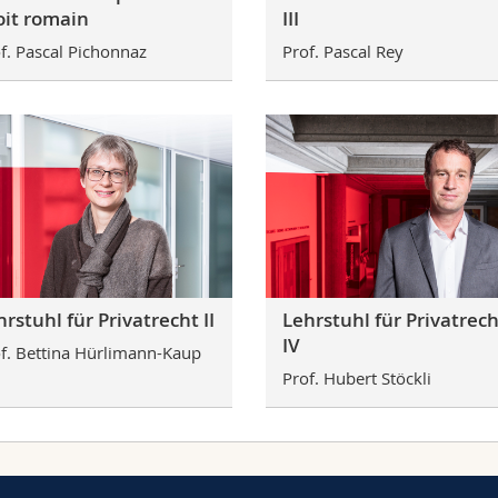
oit romain
III
f. Pascal Pichonnaz
Prof. Pascal Rey
rstuhl für Privatrecht II
Lehrstuhl für Privatrech
IV
f. Bettina Hürlimann-Kaup
Prof. Hubert Stöckli