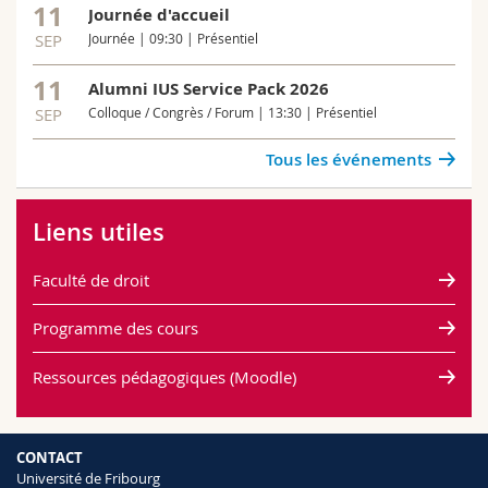
11
Journée d'accueil
SEP
Journée | 09:30 | Présentiel
11
Alumni IUS Service Pack 2026
SEP
Colloque / Congrès / Forum | 13:30 | Présentiel
Tous les événements
Liens utiles
Faculté de droit
Programme des cours
Ressources pédagogiques (Moodle)
CONTACT
Université de Fribourg