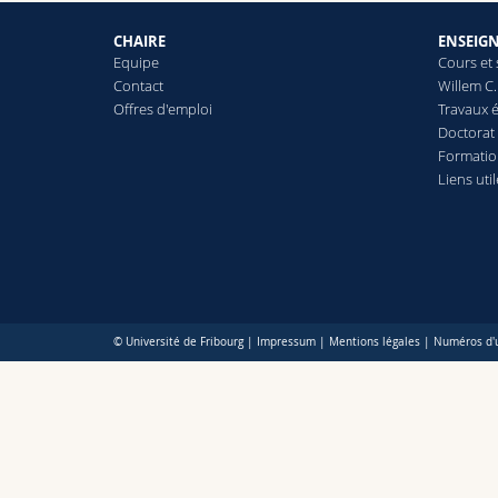
CHAIRE
ENSEIG
Equipe
Cours et
Contact
Willem C.
Offres d'emploi
Travaux é
Doctorat
Formatio
Liens uti
© Université de Fribourg |
Impressum
|
Mentions légales
|
Numéros d'