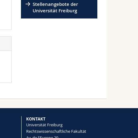
Stellenangebote der
Universität Freiburg
KONTAKT
Universität Freiburg
Rechtswissenschaftliche Fakultät
Av. de l'Europe 20