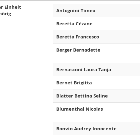
r Einheit
Antognini Timeo
hörig
Beretta Cézane
Beretta Francesco
Berger Bernadette
Bernasconi Laura Tanja
Bernet Brigitta
Blatter Bettina Seline
Blumenthal Nicolas
Bonvin Audrey Innocente