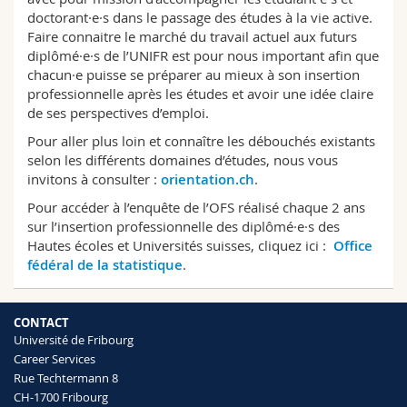
doctorant·e·s dans le passage des études à la vie active.
Faire connaitre le marché du travail actuel aux futurs
diplômé·e·s de l’UNIFR est pour nous important afin que
chacun·e puisse se préparer au mieux à son insertion
professionnelle après les études et avoir une idée claire
de ses perspectives d’emploi.
Pour aller plus loin et connaître les débouchés existants
selon les différents domaines d’études, nous vous
invitons à consulter :
orientation.ch
.
Pour accéder à l’enquête de l’OFS réalisé chaque 2 ans
sur l’insertion professionnelle des diplômé·e·s des
Hautes écoles et Universités suisses, cliquez ici :
Office
fédéral de la statistique
.
CONTACT
Université de Fribourg
Career Services
Rue Techtermann 8
CH-1700 Fribourg