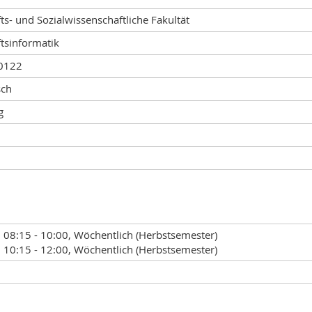
ts- und Sozialwissenschaftliche Fakultät
tsinformatik
0122
sch
g
 08:15 - 10:00, Wöchentlich (Herbstsemester)
 10:15 - 12:00, Wöchentlich (Herbstsemester)