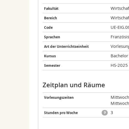
Wirtschaf
Fakultät
Wirtschaf
Bereich
UE-EIG.0
Code
Französi
Sprachen
Vorlesun
Art der Unterrichtseinheit
Bachelor
Kursus
HS-2025
Semester
Zeitplan und Räume
Mittwoch
Vorlesungszeiten
Mittwoch
3
Stunden pro Woche