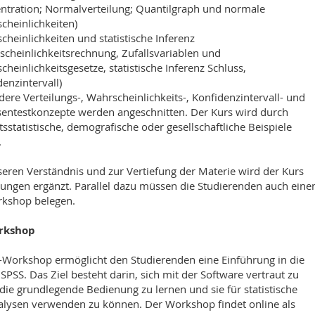
ntration; Normalverteilung; Quantilgraph und normale
cheinlichkeiten)
heinlichkeiten und statistische Inferenz
scheinlichkeitsrechnung, Zufallsvariablen und
heinlichkeitsgesetze, statistische Inferenz Schluss,
enzintervall)
ere Verteilungs-, Wahrscheinlichkeits-, Konfidenzintervall- und
entestkonzepte werden angeschnitten. Der Kurs wird durch
tsstatistische, demografische oder gesellschaftliche Beispiele
.
eren Verständnis und zur Vertiefung der Materie wird der Kurs
ungen ergänzt. Parallel dazu müssen die Studierenden auch eine
kshop belegen.
rkshop
-Workshop ermöglicht den Studierenden eine Einführung in die
SPSS. Das Ziel besteht darin, sich mit der Software vertraut zu
ie grundlegende Bedienung zu lernen und sie für statistische
lysen verwenden zu können. Der Workshop findet online als