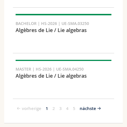
BACHELOR | HS-2026 | UE-SMA.03250
Algèbres de Lie / Lie algebras
MASTER | HS-2026 | UE-SMA.04250
Algèbres de Lie / Lie algebras
vorherige
1
2
3
4
5
nächste