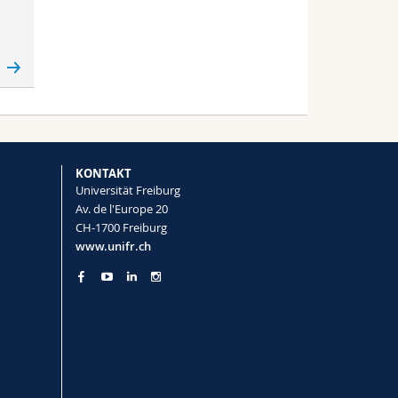
l
KONTAKT
Universität Freiburg
Av. de l'Europe 20
CH-1700 Freiburg
www.unifr.ch