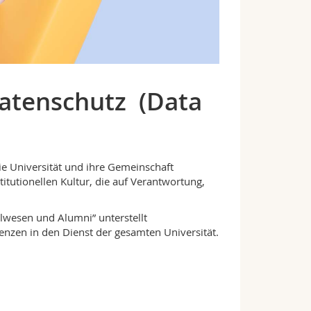
atenschutz (Data
ie Universität und ihre Gemeinschaft
stitutionellen Kultur, die auf Verantwortung,
lwesen und Alumni” unterstellt
nzen in den Dienst der gesamten Universität.