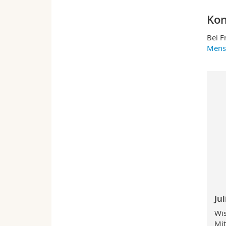
Kon
Bei F
Mens
Jul
Wis
Mit