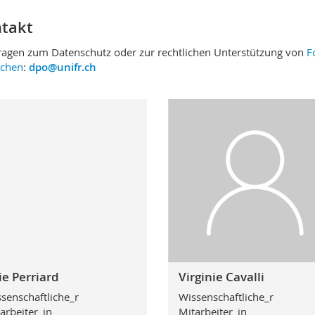
takt
ragen zum Datenschutz oder zur rechtlichen Unterstützung von
F
chen
:
dpo@unifr.ch
ie Perriard
Virginie Cavalli
senschaftliche_r
Wissenschaftliche_r
arbeiter_in
Mitarbeiter_in