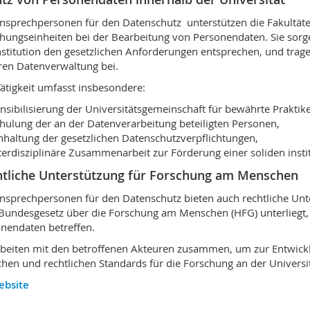
nsprechpersonen für den Datenschutz unterstützen die Fakultäten
hungseinheiten bei der Bearbeitung von Personendaten. Sie sorge
nstitution den gesetzlichen Anforderungen entsprechen, und trag
ren Datenverwaltung bei.
Tätigkeit umfasst insbesondere:
nsibilisierung der Universitätsgemeinschaft für bewährte Praktik
hulung der an der Datenverarbeitung beteiligten Personen,
nhaltung der gesetzlichen Datenschutzverpflichtungen,
terdisziplinäre Zusammenarbeit zur Förderung einer soliden insti
tliche Unterstützung für Forschung am Menschen
nsprechpersonen für den Datenschutz bieten auch rechtliche Un
undesgesetz über die Forschung am Menschen (HFG) unterliegt, 
nendaten betreffen.
rbeiten mit den betroffenen Akteuren zusammen, um zur Entwic
chen und rechtlichen Standards für die Forschung an der Universi
ebsite