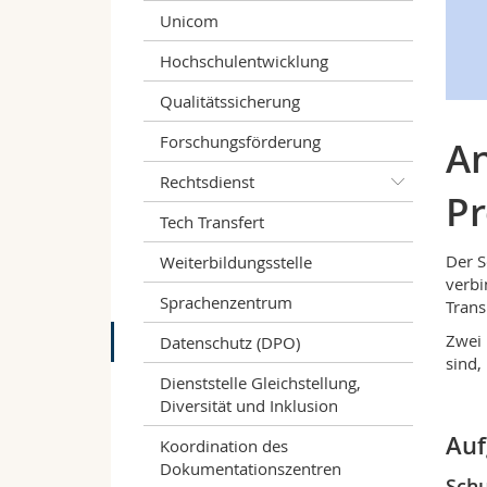
Unicom
Hochschulentwicklung
Qualitätssicherung
Forschungsförderung
An
Rechtsdienst
Pr
Tech Transfert
Der S
Weiterbildungsstelle
verbi
Sprachenzentrum
Trans
Zwei 
Datenschutz (DPO)
sind,
Dienststelle Gleichstellung,
Diversität und Inklusion
Au
Koordination des
Dokumentationszentren
Schu