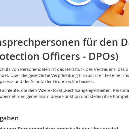
sprechpersonen für den D
otection Officers - DPOs)
chutz von Personendaten ist das Herzstück des Vertrauens, das d
ndet. Über die gesetzliche Verpflichtung hinaus ist er Teil einer in
parenz und der Schutz der Grundrechte basiert.
Fachleute, die dem Vizerektorat „Rechtsangelegenheiten, Persona
 übernehmen gemeinsam diese Funktion und stellen ihre Kompete
fgaben
tz von Personendaten innerhalb der Universität