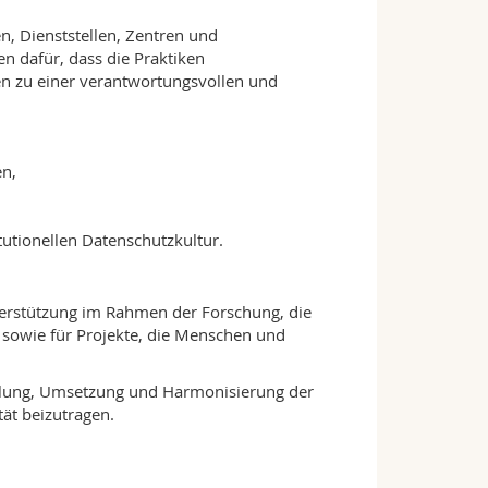
, Dienststellen, Zentren und
n dafür, dass die Praktiken
en zu einer verantwortungsvollen und
en,
tutionellen Datenschutzkultur.
terstützung im Rahmen der Forschung, die
sowie für Projekte, die Menschen und
klung, Umsetzung und Harmonisierung der
tät beizutragen.