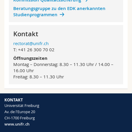
Beratungsgruppe zu den EDK anerkannten
Studienprogrammen
Kontakt
rectorat@unifr.ch
T: +41 26 300 70 02
Öffnungszeiten
Montag – Donnerstag: 8.30 – 11.30 Uhr / 14.00 –
16.00 Uhr
Freitag: 8.30 – 11.30 Uhr
KONTAKT
Universität Freiburg
Av. de l'Europe 20
CH-1700 Freiburg
www.unifr.ch