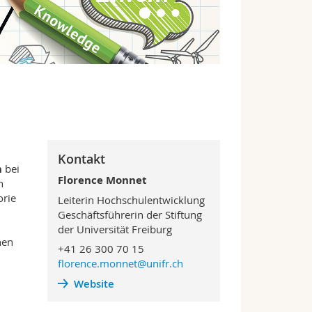
Kontakt
n
bei
Florence Monnet
n
orie
Leiterin Hochschulentwicklung
Geschäftsführerin der Stiftung
der Universität Freiburg
hen
+41 26 300 70 15
florence.monnet@unifr.ch
Website