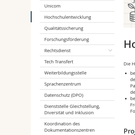
Unicom
Hochschulentwicklung
Qualitätssicherung
Forschungsförderung
Ho
Rechtsdienst
Tech Transfert
Die H
Weiterbildungsstelle
be
de
Sprachenzentrum
Pa
de
Datenschutz (DPO)
be
Fr
Dienststelle Gleichstellung,
Fo
Diversität und Inklusion
Koordination des
Pro
Dokumentationszentren