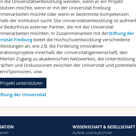
an die Universitätsentwicklung wenden, wenn er ein Projekt
stützen möchte, wenn er mit der Universität Freiburg
mmenarbeiten möchte oder wenn er bestimmte Kompetenzen
halb der Institution sucht. Die Universitätsentwicklung ist aufme
ie Bedürfnisse externer Partner, die mit der Universität
mmenarbeiten möchten. In Zusammenarbeit mit der
Stiftung der
rsität Freiburg
bietet die Hochschulentwicklung verschiedene
tleistungen an, wie z.B. die Förderung innovativer
rationsprojekte innerhalb der Universitätsgemeinschaft, den
chterten Zugang zu akademischen Netzwerken, die Unterstützung
ächen und Diskussionen zwischen der Universität und potentiell
ern/Sponsoren, usw.
 Projekt unterstützen
iftung der Universität
SATION
WISSENSCHAFT & GESELLSCHAFT
ramm
Auftritt und Aufschnitt