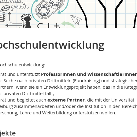
chschulentwicklung
ochschulentwicklung:
rät und unterstützt
ProfessorInnen und WissenschaftlerInne
r Suche nach privaten Drittmitteln (Fundraising) und strategische
rtnern, wenn sie ein Entwicklungsprojekt haben, das in die Kateg
r privaten Drittmittel fällt;
rät und begleitet auch
externe Partner
, die mit der Universität
eiburg zusammenarbeiten und/oder die Institution in den Bereic
rschung, Lehre und Weiterbildung unterstützen wollen.
jekte