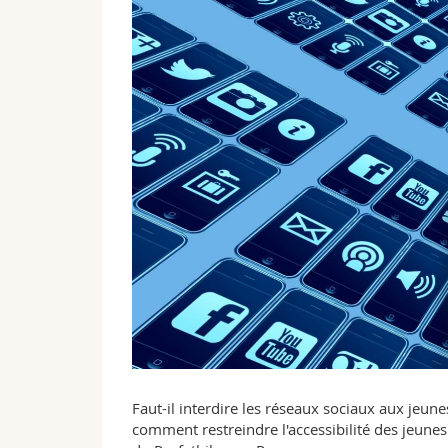
Faut-il interdire les réseaux sociaux aux jeu
comment restreindre l'accessibilité des jeunes