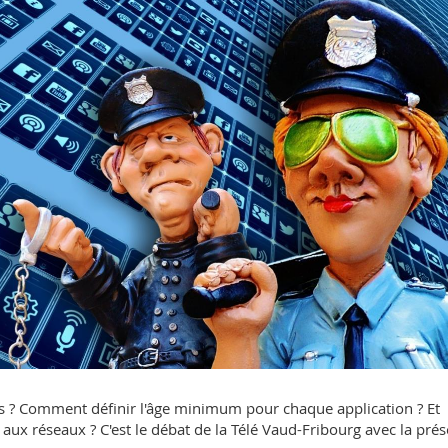
nes ? Comment définir l'âge minimum pour chaque application ? Et
 aux réseaux ? C'est le débat de la Télé Vaud-Fribourg avec la pré