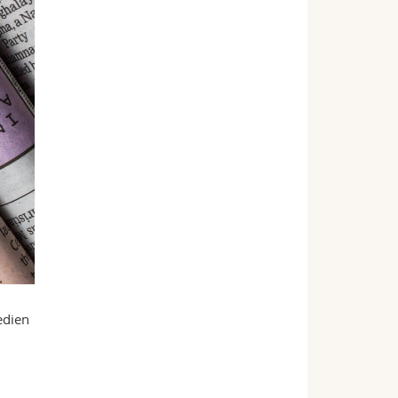
edien