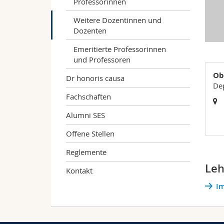
Professorinnen
Weitere Dozentinnen und
Dozenten
Emeritierte Professorinnen
und Professoren
Ob
Dr honoris causa
Dep
Fachschaften
Alumni SES
Offene Stellen
Reglemente
Leh
Kontakt
Im