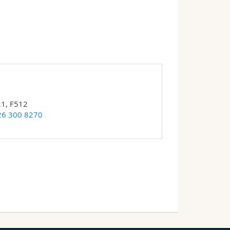
21, F512
26 300 8270