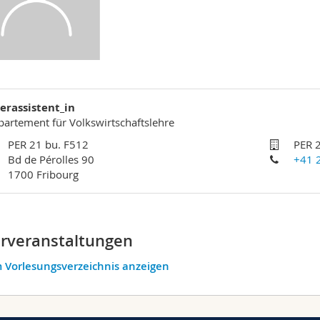
erassistent_in
artement für Volkswirtschaftslehre
PER 21 bu. F512
PER 
Bd de Pérolles 90
+41 
1700 Fribourg
rveranstaltungen
 Vorlesungsverzeichnis anzeigen