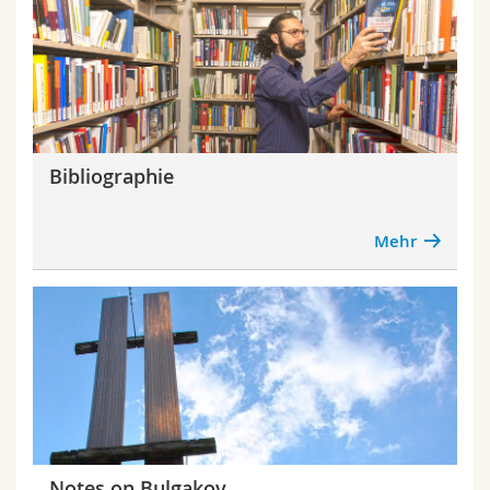
Bibliographie
Mehr
Notes on Bulgakov