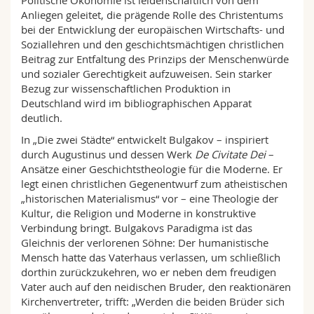
Anliegen geleitet, die prägende Rolle des Christentums
bei der Entwicklung der europäischen Wirtschafts- und
Soziallehren und den geschichtsmächtigen christlichen
Beitrag zur Entfaltung des Prinzips der Menschenwürde
und sozialer Gerechtigkeit aufzuweisen. Sein starker
Bezug zur wissenschaftlichen Produktion in
Deutschland wird im bibliographischen Apparat
deutlich.
In „Die zwei Städte“ entwickelt Bulgakov – inspiriert
durch Augustinus und dessen Werk
De Civitate Dei
–
Ansätze einer Geschichtstheologie für die Moderne. Er
legt einen christlichen Gegenentwurf zum atheistischen
„historischen Materialismus“ vor – eine Theologie der
Kultur, die Religion und Moderne in konstruktive
Verbindung bringt. Bulgakovs Paradigma ist das
Gleichnis der verlorenen Söhne: Der humanistische
Mensch hatte das Vaterhaus verlassen, um schließlich
dorthin zurückzukehren, wo er neben dem freudigen
Vater auch auf den neidischen Bruder, den reaktionären
Kirchenvertreter, trifft: „Werden die beiden Brüder sich