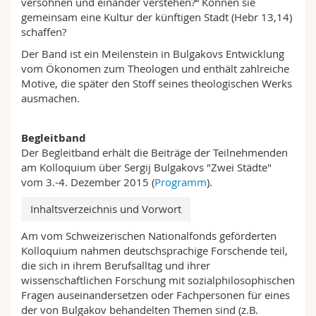
versöhnen und einander verstehen?“ Können sie
gemeinsam eine Kultur der künftigen Stadt (Hebr 13,14)
schaffen?
Der Band ist ein Meilenstein in Bulgakovs Entwicklung
vom Ökonomen zum Theologen und enthält zahlreiche
Motive, die später den Stoff seines theologischen Werks
ausmachen.
Begleitband
Der Begleitband erhält die Beiträge der Teilnehmenden
am Kolloquium über Sergij Bulgakovs "Zwei Städte"
vom 3.-4. Dezember 2015 (
Programm
).
Inhaltsverzeichnis und Vorwort
Am vom Schweizerischen Nationalfonds geförderten
Kolloquium nahmen deutschsprachige Forschende teil,
die sich in ihrem Berufsalltag und ihrer
wissenschaftlichen Forschung mit sozialphilosophischen
Fragen auseinandersetzen oder Fachpersonen für eines
der von Bulgakov behandelten Themen sind (z.B.