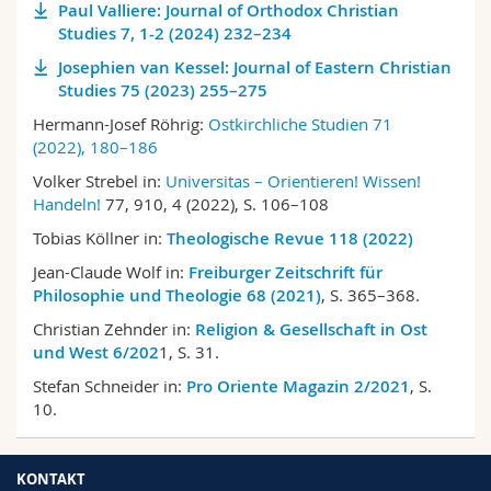
Paul Valliere: Journal of Orthodox Christian
Studies 7, 1-2 (2024) 232–234
Josephien van Kessel: Journal of Eastern Christian
Studies 75 (2023) 255–275
Hermann-Josef Röhrig:
Ostkirchliche Studien 71
(2022), 180–186
Volker Strebel in:
Universitas – Orientieren! Wissen!
Handeln!
77, 910, 4 (2022), S. 106–108
Tobias Köllner in:
Theologische Revue 118 (2022)
Jean-Claude Wolf in:
Freiburger Zeitschrift für
Philosophie und Theologie 68 (2021)
, S. 365–368.
Christian Zehnder in:
Religion & Gesellschaft in Ost
und West 6/202
1, S. 31.
Stefan Schneider in:
Pro Oriente Magazin 2/2021
, S.
10.
KONTAKT