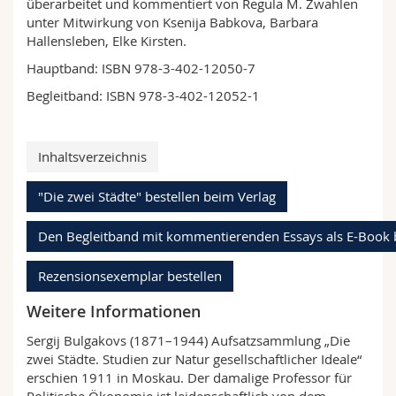
überarbeitet und kommentiert von Regula M. Zwahlen
unter Mitwirkung von Ksenija Babkova, Barbara
Hallensleben, Elke Kirsten.
Hauptband: ISBN 978-3-402-12050-7
Begleitband: ISBN 978-3-402-12052-1
Inhaltsverzeichnis
"Die zwei Städte" bestellen beim Verlag
Den Begleitband mit kommentierenden Essays als E-Book 
Rezensionsexemplar bestellen
Weitere Informationen
Sergij Bulgakovs (1871–1944) Aufsatzsammlung „Die
zwei Städte. Studien zur Natur gesellschaftlicher Ideale“
erschien 1911 in Moskau. Der damalige Professor für
Politische Ökonomie ist leidenschaftlich von dem