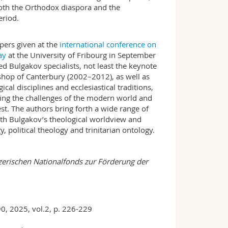
both the Orthodox diaspora and the
riod.
apers given at the
international conference on
ay
at the University of Fribourg in September
ed Bulgakov specialists, not least the keynote
hop of Canterbury (2002–2012), as well as
cal disciplines and ecclesiastical traditions,
ing the challenges of the modern world and
t. The authors bring forth a wide range of
ith Bulgakov’s theological worldview and
 political theology and trinitarian ontology.
zerischen Nationalfonds zur Förderung der
0, 2025, vol.2, p. 226-229