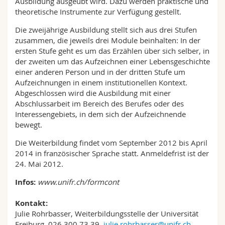
Ausbildung ausgeübt wird. Dazu werden praktische und
theoretische Instrumente zur Verfügung gestellt.
Die zweijährige Ausbildung stellt sich aus drei Stufen
zusammen, die jeweils drei Module beinhalten: In der
ersten Stufe geht es um das Erzählen über sich selber, in
der zweiten um das Aufzeichnen einer Lebensgeschichte
einer anderen Person und in der dritten Stufe um
Aufzeichnungen in einem institutionellen Kontext.
Abgeschlossen wird die Ausbildung mit einer
Abschlussarbeit im Bereich des Berufes oder des
Interessengebiets, in dem sich der Aufzeichnende
bewegt.
Die Weiterbildung findet vom September 2012 bis April
2014 in französischer Sprache statt. Anmeldefrist ist der
24. Mai 2012.
Infos:
www.unifr.ch/formcont
Kontakt:
Julie Rohrbasser, Weiterbildungsstelle der Universität
Freiburg, 026 300 73 39,
julie.rohrbasser@unifr.ch