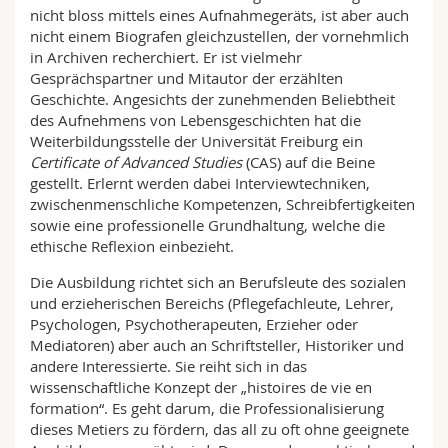
nicht bloss mittels eines Aufnahmegeräts, ist aber auch
nicht einem Biografen gleichzustellen, der vornehmlich
in Archiven recherchiert. Er ist vielmehr
Gesprächspartner und Mitautor der erzählten
Geschichte. Angesichts der zunehmenden Beliebtheit
des Aufnehmens von Lebensgeschichten hat die
Weiterbildungsstelle der Universität Freiburg ein
Certificate of Advanced Studies
(CAS) auf die Beine
gestellt. Erlernt werden dabei Interviewtechniken,
zwischenmenschliche Kompetenzen, Schreibfertigkeiten
sowie eine professionelle Grundhaltung, welche die
ethische Reflexion einbezieht.
Die Ausbildung richtet sich an Berufsleute des sozialen
und erzieherischen Bereichs (Pflegefachleute, Lehrer,
Psychologen, Psychotherapeuten, Erzieher oder
Mediatoren) aber auch an Schriftsteller, Historiker und
andere Interessierte. Sie reiht sich in das
wissenschaftliche Konzept der „histoires de vie en
formation“. Es geht darum, die Professionalisierung
dieses Metiers zu fördern, das all zu oft ohne geeignete