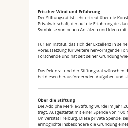
Frischer Wind und Erfahrung
Der Stiftungsrat ist sehr erfreut über die Kon
Privatwirtschaft, der auf die Erfahrung des la
Symbiose von neuen Ansätzen und Ideen mit d
Für ein Institut, das sich der Exzellenz in se
Voraussetzung für weitere hervorragende Fors
Forschende und hat seit seiner Gründung wi
Das Rektorat und der Stiftungsrat wünschen d
bei diesen herausfordernden Aufgaben und sic
Über die Stiftung
Die Adolphe Merkle-Stiftung wurde im Jahr 2
trägt. Ausgestattet mit einer Spende von 100 
Universität Freiburg. Diese private Spende, se
ermöglichte insbesondere die Gründung eines