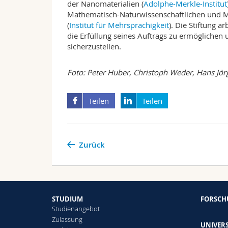
der Nanomaterialien (
Adolphe-Merkle-Institut
Mathematisch-Naturwissenschaftlichen und Me
(
Institut für Mehrsprachigkeit
). Die Stiftung 
die Erfüllung seines Auftrags zu ermöglichen 
sicherzustellen.
Foto: Peter Huber, Christoph Weder, Hans Jö
Teilen
Teilen
Zurück
STUDIUM
FORSC
Studienangebot
Zulassung
UNIVERS