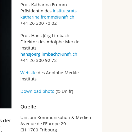
Prof. Katharina Fromm
Präsidentin des
Institutsrats
katharina.fromm@unifr.ch
+41 26 300 70 02
Prof. Hans Jörg Limbach
Direktor des Adolphe-Merkle-
Instituts
hansjoerg.limbach@unifr.ch
+41 26 300 92 72
Website
des Adolphe-Merkle-
Instituts
Download photo
(© Unifr)
Quelle
Unicom Kommunikation & Medien
s der
Avenue de l’Europe 20
r
CH-1700 Fribourg