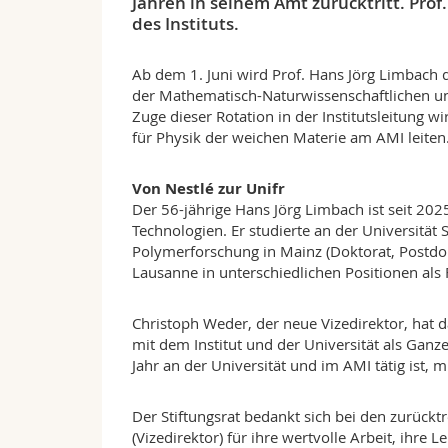
Jahren in seinem Amt zurücktritt. Pro
des Instituts.
Ab dem 1. Juni wird Prof. Hans Jörg Limbach 
der Mathematisch-Naturwissenschaftlichen und
Zuge dieser Rotation in der Institutsleitung wi
für Physik der weichen Materie am AMI leiten
Von Nestlé zur Unifr
Der 56-jährige Hans Jörg Limbach ist seit 20
Technologien. Er studierte an der Universität 
Polymerforschung in Mainz (Doktorat, Postdok
Lausanne in unterschiedlichen Positionen als 
Christoph Weder, der neue Vizedirektor, hat d
mit dem Institut und der Universität als Ganz
Jahr an der Universität und im AMI tätig ist, m
Der Stiftungsrat bedankt sich bei den zurückt
(Vizedirektor) für ihre wertvolle Arbeit, ihre L