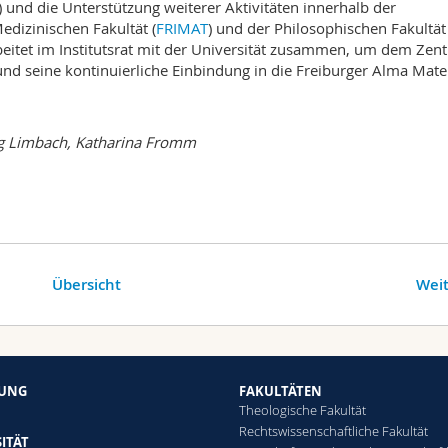
) und die Unterstützung weiterer Aktivitäten innerhalb der
dizinischen Fakultät (
FRIMAT
) und der Philosophischen Fakultät
arbeitet im Institutsrat mit der Universität zusammen, um dem Ze
und seine kontinuierliche Einbindung in die Freiburger Alma Mate
rg Limbach, Katharina Fromm
Übersicht
Weit
HUNG
FAKULTÄTEN
Theologische Fakultät
Rechtswissenschaftliche Fakultät
ITÄT