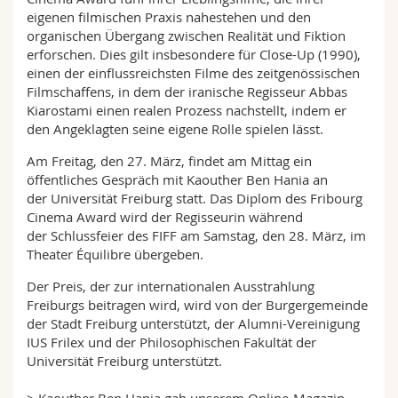
eigenen filmischen Praxis nahestehen und den
organischen Übergang zwischen Realität und Fiktion
erforschen. Dies gilt insbesondere für Close-Up (1990),
einen der einflussreichsten Filme des zeitgenössischen
Filmschaffens, in dem der iranische Regisseur Abbas
Kiarostami einen realen Prozess nachstellt, indem er
den Angeklagten seine eigene Rolle spielen lässt.
Am Freitag, den 27. März, findet am Mittag ein
öffentliches Gespräch mit Kaouther Ben Hania an
der Universität Freiburg statt. Das Diplom des Fribourg
Cinema Award wird der Regisseurin während
der Schlussfeier des FIFF am Samstag, den 28. März, im
Theater Équilibre übergeben.
Der Preis, der zur internationalen Ausstrahlung
Freiburgs beitragen wird, wird von der Burgergemeinde
der Stadt Freiburg unterstützt, der Alumni-Vereinigung
IUS Frilex und der Philosophischen Fakultät der
Universität Freiburg unterstützt.