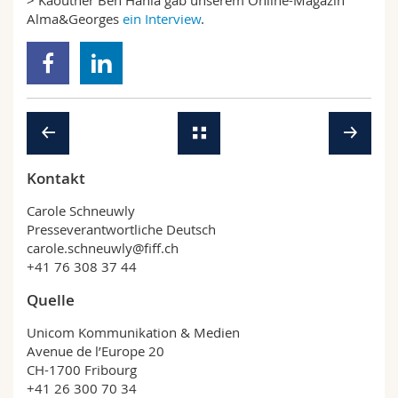
> Kaouther Ben Hania gab unserem Online-Magazin
Alma&Georges
ein Interview
.
Kontakt
Carole Schneuwly
Presseverantwortliche Deutsch
carole.schneuwly@fiff.ch
+41 76 308 37 44
Quelle
Unicom Kommunikation & Medien
Avenue de l’Europe 20
CH-1700 Fribourg
+41 26 300 70 34