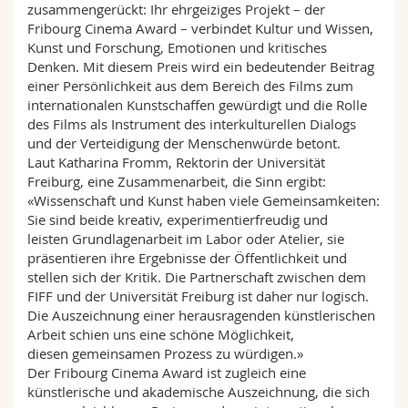
zusammengerückt: Ihr ehrgeiziges Projekt – der
Fribourg Cinema Award – verbindet Kultur und Wissen,
Kunst und Forschung, Emotionen und kritisches
Denken. Mit diesem Preis wird ein bedeutender Beitrag
einer Persönlichkeit aus dem Bereich des Films zum
internationalen Kunstschaffen gewürdigt und die Rolle
des Films als Instrument des interkulturellen Dialogs
und der Verteidigung der Menschenwürde betont.
Laut Katharina Fromm, Rektorin der Universität
Freiburg, eine Zusammenarbeit, die Sinn ergibt:
«Wissenschaft und Kunst haben viele Gemeinsamkeiten:
Sie sind beide kreativ, experimentierfreudig und
leisten Grundlagenarbeit im Labor oder Atelier, sie
präsentieren ihre Ergebnisse der Öffentlichkeit und
stellen sich der Kritik. Die Partnerschaft zwischen dem
FIFF und der Universität Freiburg ist daher nur logisch.
Die Auszeichnung einer herausragenden künstlerischen
Arbeit schien uns eine schöne Möglichkeit,
diesen gemeinsamen Prozess zu würdigen.»
Der Fribourg Cinema Award ist zugleich eine
künstlerische und akademische Auszeichnung, die sich