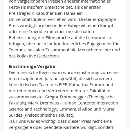
von vergleichbaren Preisen anderer internationaler
Festivals insofern unterscheidet, als der ersten
Preisträgerin Kaouther Ben Hania ein
Universitätsdiplom verliehen wird. Dieser einzigartige
Preis würdigt ihre besondere Fähigkeit, einen Kampf
oder eine Tragödie mit einer meisterhaften
Beherrschung der Filmsprache auf die Leinwand zu
bringen, aber auch ihr kontinuierliches Engagement für
Toleranz, sozialen Zusammenhalt, Menschenrechte und
das kollektive Gedächtnis.
Einstimmige Vergabe
Die tunesische Regisseurin wurde einstimmig von einer
interdisziplinären Jury ausgewählt, die sich aus dem
künstlerischen Team des FIFF, Katharina Fromm und
Vertreterinnen und Vertretern mehrerer Fakultäten
zusammensetzte: Gregor Emmenegger (Theologische
Fakultät), Mark Drenhaus (Human Centered Interaction
Science and Technology), Emmanuel Alloa und Muriel
Surdez (Philosophische Fakultät).
«Für uns war es wichtig, dass dieser Preis nicht eine
vergangene oder beendete Karriere würdigt, sondern