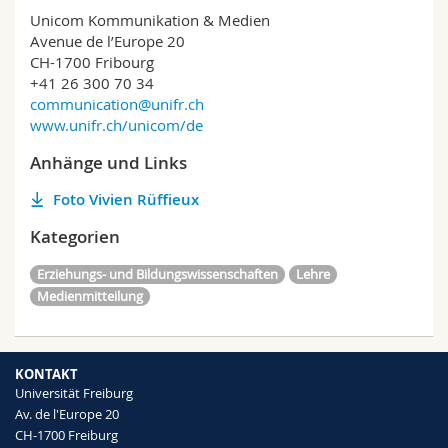
Unicom Kommunikation & Medien
Avenue de l’Europe 20
CH-1700 Fribourg
+41 26 300 70 34
communication@unifr.ch
www.unifr.ch/unicom/de
Anhänge und Links
Foto Vivien Rüffieux
Kategorien
Erziehungs- und Bildungswissenschaften
Lehre
Medienmitteilung
KONTAKT
Universität Freiburg
Av. de l'Europe 20
CH-1700 Freiburg