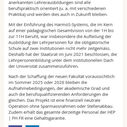
anerkannten Lehrerausbildungen sind alle
berufspraktisch orientiert (u. a. mit verschiedenen
Praktika) und werden dies auch in Zukunft bleiben.
Mit der Einführung des HarmoS-Systems, die im Kern
auf einer pädagogischen Gesamtvision von der 1H bis
zur 11H beruht, war insbesondere die Aufteilung der
Ausbildung der Lehrpersonen für die obligatorische
Schule auf zwei Institutionen nicht mehr zeitgemäss.
Deshalb hat der Staatsrat im Juni 2021 beschlossen, die
Lehrpersonenbildung unter dem institutionellen Dach
der Universität zusammenzuführen.
Nach der Schaffung der neuen Fakultät voraussichtlich
im Sommer 2025 oder 2026 bleiben die
Aufnahmebedingungen, der akademische Grad und
auch die berufsqualifizierenden Anforderungen die
gleichen. Das Projekt ist eine finanziell neutrale
Operation ohne Sparmassnahmen oder Stellenabbau.
Zudem erhält das gesamte derzeitige Personal der HEP
| PH FR eine Gehaltsgarantie.