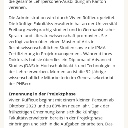
die gesamte Lehrpersonen-Ausbildung im Kanton
vereinen.
Die Administration wird durch Vivien Rüffieux geleitet.
Die künftige Fakultätsverwalterin hat an der Universität
Freiburg zweisprachig studiert und in Germanistischer
Sprach- und Literaturwissenschaft promoviert. Sie
verfügt zudem über einen Master of Arts in
Rechtswissenschaftlichen Studien sowie die IPMA-
Zertifizierung in Projektmanagement. Während ihres
Doktorats hat sie überdies ein Diploma of Advanced
Studies (DAS) in Hochschuldidaktik und Technologie in
der Lehre erworben. Momentan ist die 32-jährige
wissenschaftliche Mitarbeiterin im Generalsekretariat
der PHBern.
Ernennung in der Projektphase
Vivien Rüffieux beginnt mit einem kleinen Pensum ab
Oktober 2023 und zu 80% im neuen Jahr. Dank der
frühzeitigen Ernennung kann sich die künftige
Fakultätsverwalterin bereits in der Projektphase
einbringen und sich in die Aufgaben einarbeiten. Das