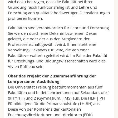
wird dazu beitragen, dass die Fakultät bei ihrer
Gründung rasch funktionsfähig ist und Lehre und
Forschung von qualitativ hochwertigen Dienstleistungen
profitieren können.
Fakultäten sind verantwortlich für Lehre und Forschung.
Sie werden durch eine Dekanin bzw. einen Dekan
geleitet, die oder der aus den Mitgliedern der
Professorenschaft gewählt wird. Ihnen steht eine
Verwaltung (Dekanat) zur Seite, die von einer
Fakultätsverwalterin geleitet wird. Im Falle der Fakultät
für Erziehungs- und Bildungswissenschaften wird dies
Vivien Rüffieux sein.
Über das Projekt der Zusammenführung der
Lehrpersonen-Ausbildung
Die Universität Freiburg besteht momentan aus fünf
Fakultäten und bildet Lehrpersonen auf Sekundarstufe 1
(9H?11H) und 2 (Gymnasium, FMS) aus. Die HEP | PH
FR bildet jene für die Primarschulstufe (1H-8H) aus.
Diese von der Konferenz der kantonalen
Erziehungsdirektorinnen und -direktoren (EDK)