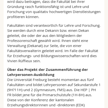
wird dazu beitragen, dass die Fakultät bei ihrer
Gründung rasch funktionsfähig ist und Lehre und
Forschung von qualitativ hochwertigen Dienstleistungen
profitieren können.
Fakultäten sind verantwortlich für Lehre und Forschung.
Sie werden durch eine Dekanin bzw. einen Dekan
geleitet, die oder der aus den Mitgliedern der
Professorenschaft gewählt wird. Ihnen steht eine
Verwaltung (Dekanat) zur Seite, die von einer
Fakultätsverwalterin geleitet wird. Im Falle der Fakultät
für Erziehungs- und Bildungswissenschaften wird dies
Vivien Rüffieux sein.
Über das Projekt der Zusammenführung der
Lehrpersonen-Ausbildung
Die Universität Freiburg besteht momentan aus fünf
Fakultäten und bildet Lehrpersonen auf Sekundarstufe 1
(9H?11H) und 2 (Gymnasium, FMS) aus. Die HEP | PH
FR bildet jene für die Primarschulstufe (1H-8H) aus.
Diese von der Konferenz der kantonalen
Erziehungsdirektorinnen und -direktoren (EDK)