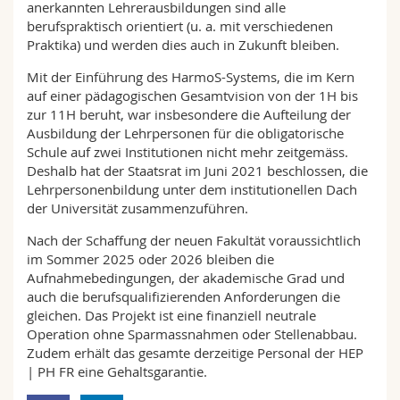
anerkannten Lehrerausbildungen sind alle
berufspraktisch orientiert (u. a. mit verschiedenen
Praktika) und werden dies auch in Zukunft bleiben.
Mit der Einführung des HarmoS-Systems, die im Kern
auf einer pädagogischen Gesamtvision von der 1H bis
zur 11H beruht, war insbesondere die Aufteilung der
Ausbildung der Lehrpersonen für die obligatorische
Schule auf zwei Institutionen nicht mehr zeitgemäss.
Deshalb hat der Staatsrat im Juni 2021 beschlossen, die
Lehrpersonenbildung unter dem institutionellen Dach
der Universität zusammenzuführen.
Nach der Schaffung der neuen Fakultät voraussichtlich
im Sommer 2025 oder 2026 bleiben die
Aufnahmebedingungen, der akademische Grad und
auch die berufsqualifizierenden Anforderungen die
gleichen. Das Projekt ist eine finanziell neutrale
Operation ohne Sparmassnahmen oder Stellenabbau.
Zudem erhält das gesamte derzeitige Personal der HEP
| PH FR eine Gehaltsgarantie.