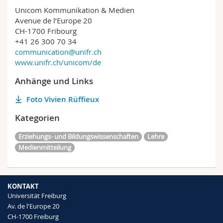
Unicom Kommunikation & Medien
Avenue de l’Europe 20
CH-1700 Fribourg
+41 26 300 70 34
communication@unifr.ch
www.unifr.ch/unicom/de
Anhänge und Links
Foto Vivien Rüffieux
Kategorien
Erziehungs- und Bildungswissenschaften
Lehre
Medienmitteilung
KONTAKT
Universität Freiburg
Av. de l'Europe 20
CH-1700 Freiburg