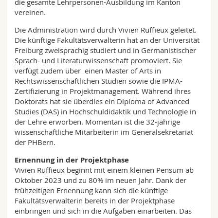
die gesamte Lehrpersonen-Ausbildung im Kanton
vereinen.
Die Administration wird durch Vivien Rüffieux geleitet.
Die künftige Fakultätsverwalterin hat an der Universität
Freiburg zweisprachig studiert und in Germanistischer
Sprach- und Literaturwissenschaft promoviert. Sie
verfügt zudem über einen Master of Arts in
Rechtswissenschaftlichen Studien sowie die IPMA-
Zertifizierung in Projektmanagement. Während ihres
Doktorats hat sie überdies ein Diploma of Advanced
Studies (DAS) in Hochschuldidaktik und Technologie in
der Lehre erworben. Momentan ist die 32-jährige
wissenschaftliche Mitarbeiterin im Generalsekretariat
der PHBern.
Ernennung in der Projektphase
Vivien Rüffieux beginnt mit einem kleinen Pensum ab
Oktober 2023 und zu 80% im neuen Jahr. Dank der
frühzeitigen Ernennung kann sich die künftige
Fakultätsverwalterin bereits in der Projektphase
einbringen und sich in die Aufgaben einarbeiten. Das