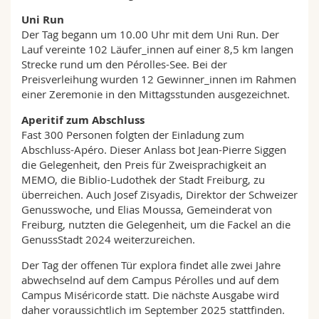
Uni Run
Der Tag begann um 10.00 Uhr mit dem Uni Run. Der
Lauf vereinte 102 Läufer_innen auf einer 8,5 km langen
Strecke rund um den Pérolles-See. Bei der
Preisverleihung wurden 12 Gewinner_innen im Rahmen
einer Zeremonie in den Mittagsstunden ausgezeichnet.
Aperitif zum Abschluss
Fast 300 Personen folgten der Einladung zum
Abschluss-Apéro. Dieser Anlass bot Jean-Pierre Siggen
die Gelegenheit, den Preis für Zweisprachigkeit an
MEMO, die Biblio-Ludothek der Stadt Freiburg, zu
überreichen. Auch Josef Zisyadis, Direktor der Schweizer
Genusswoche, und Elias Moussa, Gemeinderat von
Freiburg, nutzten die Gelegenheit, um die Fackel an die
GenussStadt 2024 weiterzureichen.
Der Tag der offenen Tür explora findet alle zwei Jahre
abwechselnd auf dem Campus Pérolles und auf dem
Campus Miséricorde statt. Die nächste Ausgabe wird
daher voraussichtlich im September 2025 stattfinden.