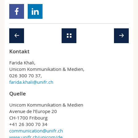
Kontakt
Farida Khali,
Unicom Kommunikation & Medien,
026 300 70 37,
farida.khali@unifr.ch
Quelle
Unicom Kommunikation & Medien
Avenue de l’Europe 20
CH-1700 Fribourg
+41 26 300 70 34
communication@unifr.ch
www.unifr.ch/unicom/de