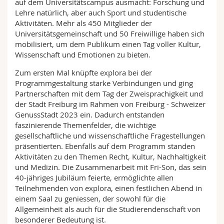
auf dem Universitätscampus ausmacht: Forschung und
Lehre natürlich, aber auch Sport und studentische
Aktivitäten. Mehr als 450 Mitglieder der
Universitätsgemeinschaft und 50 Freiwillige haben sich
mobilisiert, um dem Publikum einen Tag voller Kultur,
Wissenschaft und Emotionen zu bieten.
Zum ersten Mal knüpfte explora bei der
Programmgestaltung starke Verbindungen und ging
Partnerschaften mit dem Tag der Zweisprachigkeit und
der Stadt Freiburg im Rahmen von Freiburg - Schweizer
GenussStadt 2023 ein. Dadurch entstanden
faszinierende Themenfelder, die wichtige
gesellschaftliche und wissenschaftliche Fragestellungen
präsentierten. Ebenfalls auf dem Programm standen
Aktivitäten zu den Themen Recht, Kultur, Nachhaltigkeit
und Medizin. Die Zusammenarbeit mit Fri-Son, das sein
40-jähriges Jubiläum feierte, ermöglichte allen
Teilnehmenden von explora, einen festlichen Abend in
einem Saal zu geniessen, der sowohl für die
Allgemeinheit als auch für die Studierendenschaft von
besonderer Bedeutung ist.