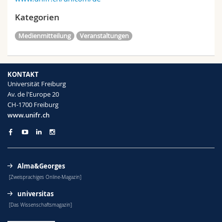
Kategorien
Medienmitteilung
Veranstaltungen
KONTAKT
Universität Freiburg
Av. de l'Europe 20
CH-1700 Freiburg
www.unifr.ch
Alma&Georges
[Zweisprachiges Online-Magazin]
universitas
[Das Wissenschaftsmagazin]