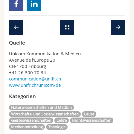
Quelle
Unicom Kommunikation & Medien
Avenue de l’Europe 20
CH-1700 Fribourg
+41 26 300 70 34
communication@unifr.ch
www.unifr.ch/unicom/de
Kategorien
Naturwissenschaften und Medizin
Wirtschafts- und Sozialwissenschaften
Leute
Geisteswissenschaften
Lehre
Rechtswissenschaften
Medienmitteilung
Theologie