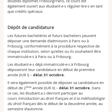
doubles diplômes Fribourg/Paris, ce cours est
également ouvert aux étudiant·e·s régulier·ère·s en tant
que crédits spéciaux.
Dépôt de candidature
Les futures bachelières et futurs bacheliers peuvent
déposer une demande d’admission à Paris ou à
Fribourg, conformément à la procédure respective de
chaque institution, selon qu’elles ou ils souhaitent être
immatriculé·e·s à Paris ou à Fribourg.
Les étudiant·e·s déjà immatriculé·e·s à Fribourg
déposeront leur candidature en début de première
année (IUR I) –
délai 31 octobre
.
Il sera également possible de déposer sa candidature en
ème
début de 2
année (IUR II) –
délai 31 octobre
. Dans
ce cas, les étudiant.e.s devront participer au
cours
Introduction au droit français et à la méthodologie
du droit français
dès le début de la deuxième année, au
semestre d’automne.