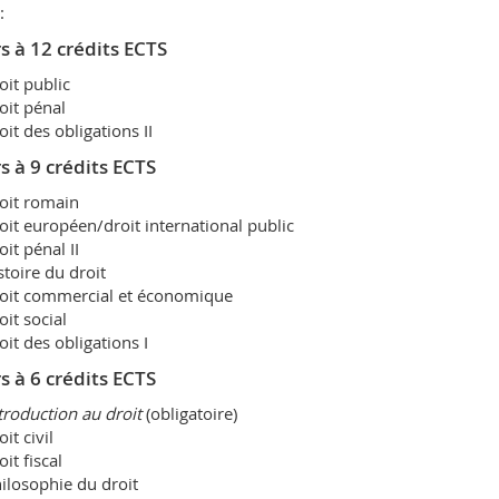
:
s à 12 crédits ECTS
oit public
oit pénal
oit des obligations II
s à 9 crédits ECTS
oit romain
oit européen/droit international public
oit pénal II
stoire du droit
oit commercial et économique
oit social
oit des obligations I
s à 6 crédits ECTS
troduction au droit
(obligatoire)
oit civil
oit fiscal
ilosophie du droit