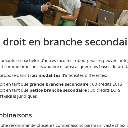
 droit en branche secondai
tudiants en bachelor d'autres facultés fribourgeoises peuvent inté
oit comme branche secondaire et ainsi acquérir les bases du droit
t proposé dans
trois modalités
d'intensités différentes:
oit en tant que
grande branche secondaire
: 60 crédits ECTS
oit en tant que
petite branche secondaire
: 30 crédits ECTS
ft-skills
juridiques
binaisons
culté recommande plusieurs combinaisons parmi un vaste choix 