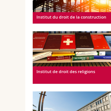
Institut du droit de la construction
Institut de droit des religions