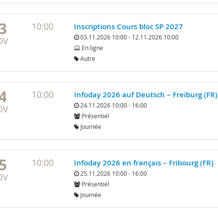
3
10:00
Inscriptions Cours bloc SP 2027
03.11.2026 10:00 - 12.11.2026 10:00
OV
En ligne
Autre
4
10:00
Infoday 2026 auf Deutsch – Freiburg (FR)
24.11.2026 10:00 - 16:00
OV
Présentiel
Journée
5
10:00
Infoday 2026 en français – Fribourg (FR)
25.11.2026 10:00 - 16:00
OV
Présentiel
Journée