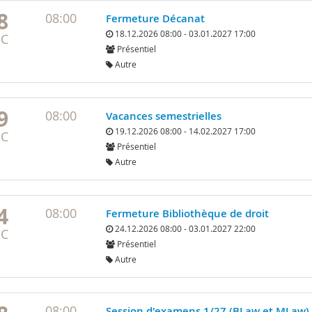
8
08:00
Fermeture Décanat
18.12.2026 08:00 - 03.01.2027 17:00
ÉC
Présentiel
Autre
9
08:00
Vacances semestrielles
19.12.2026 08:00 - 14.02.2027 17:00
ÉC
Présentiel
Autre
4
08:00
Fermeture Bibliothèque de droit
24.12.2026 08:00 - 03.01.2027 22:00
ÉC
Présentiel
Autre
08:00
Session d'examens 1/27 (BLaw et MLaw)