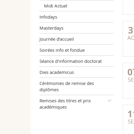
Midi Actuel
Infodays
3
Masterdays
A
Journée d'accueil
Soirées info et fondue
Séance d'information doctorat
0
Dies academicus
SE
Cérémonies de remise des
diplômes
Remises des titres et prix
académiques
1
SE