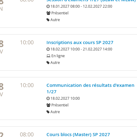
8
18.01.2027 08:00 - 12.02.2027 22:00
N
Présentiel
Autre
8
10:00
Inscriptions aux cours SP 2027
18.02.2027 10:00 - 21.02.2027 14:00
V
En ligne
Autre
8
10:00
Communication des résultats d'examen
1/27
V
18.02.2027 10:00
Présentiel
Autre
2
08:00
Cours blocs (Master) SP 2027