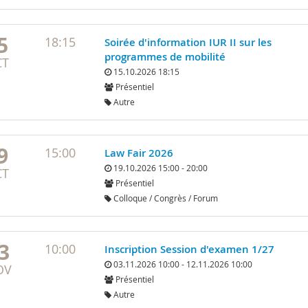
5
18:15
Soirée d'information IUR II sur les
programmes de mobilité
CT
15.10.2026 18:15
Présentiel
Autre
9
15:00
Law Fair 2026
19.10.2026 15:00 - 20:00
CT
Présentiel
Colloque / Congrès / Forum
3
10:00
Inscription Session d'examen 1/27
03.11.2026 10:00 - 12.11.2026 10:00
OV
Présentiel
Autre