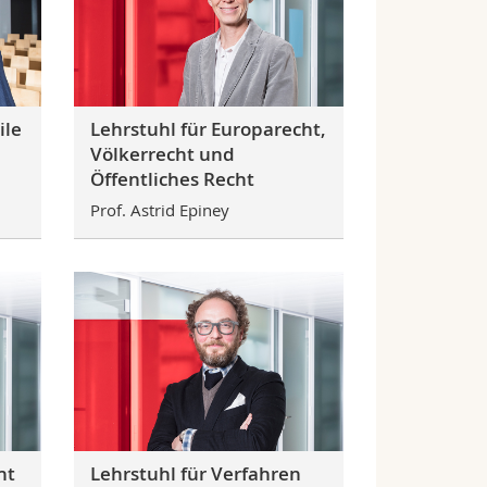
ile
Lehrstuhl für Europarecht,
Völkerrecht und
Öffentliches Recht
Prof. Astrid Epiney
ht
Lehrstuhl für Verfahren