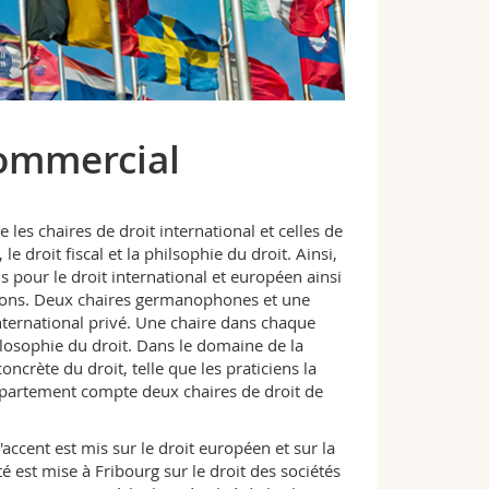
commercial
les chaires de droit international et celles de
 droit fiscal et la philsophie du droit. Ainsi,
pour le droit international et européen ainsi
ations. Deux chaires germanophones et une
nternational privé. Une chaire dans chaque
hilosophie du droit. Dans le domaine de la
ncrète du droit, telle que les praticiens la
département compte deux chaires de droit de
'accent est mis sur le droit européen et sur la
é est mise à Fribourg sur le droit des sociétés