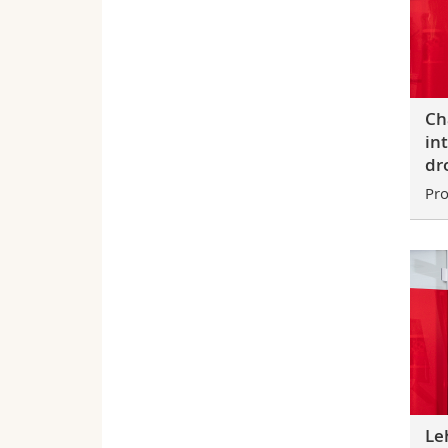
Ch
in
dr
Pro
Le