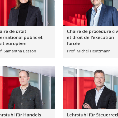
aire de droit
Chaire de procédure civ
ternational public et
et droit de l'exécution
oit européen
forcée
f. Samantha Besson
Prof. Michel Heinzmann
hrstuhl für Handels-
Lehrstuhl für Steuerrec