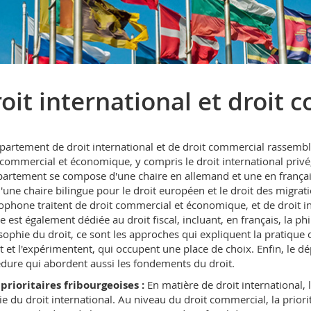
oit international et droit 
partement de droit international et de droit commercial rassemble 
 commercial et économique, y compris le droit international privé, le
partement se compose d'une chaire en allemand et une en français 
'une chaire bilingue pour le droit européen et le droit des migr
ophone traitent de droit commercial et économique, et de droit i
e est également dédiée au droit fiscal, incluant, en français, la p
sophie du droit, ce sont les approches qui expliquent la pratique co
t et l'expérimentent, qui occupent une place de choix. Enfin, le 
dure qui abordent aussi les fondements du droit.
prioritaires fribourgeoises :
En matière de droit international, l
ie du droit international. Au niveau du droit commercial, la priorit