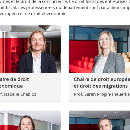
mes et le droit de la concurrence. Le droit fiscal des entreprises co
oit fiscal. Les professeur-e-s du département sont par ailleurs im
 européen et de droit et économie.
aire de droit
Chaire de droit europé
onomique
et droit des migrations
f. Isabelle Chabloz
Prof. Sarah Progin-Theuerka