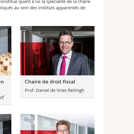
nstitue quant à lui la spécialité de la chaire
pliqués au sein des Instituts apparentés de
en
Chaire de droit fiscal
Prof. Daniel de Vries Reilingh
uf