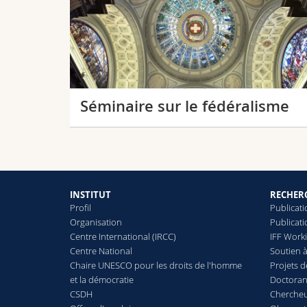
Séminaire sur le fédéralisme
INSTITUT
RECHER
Profil
Publicati
Organisation
Publicati
Centre International (IRCC)
IFF Work
Centre National
Soutien à
Chaire UNESCO pour les droits de l'homme
Projets 
et la démocratie
Doctoran
CSDH
Chercheur