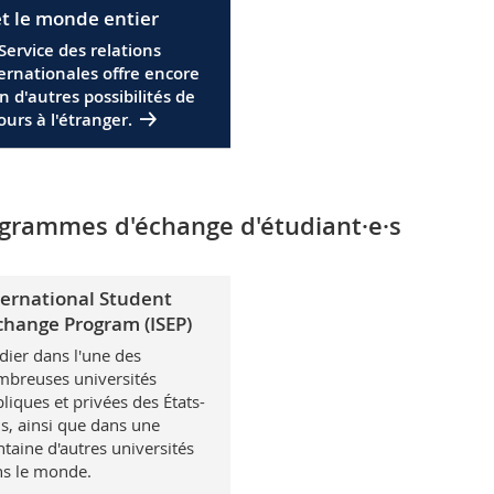
.et le monde entier
Service des relations
ernationales offre encore
n d'autres possibilités de
ours à l'étranger.
grammes d'échange d'étudiant·e·s
ternational Student
change Program (ISEP)
dier dans l'une des
breuses universités
liques et privées des États-
s, ainsi que dans une
ntaine d'autres universités
s le monde.