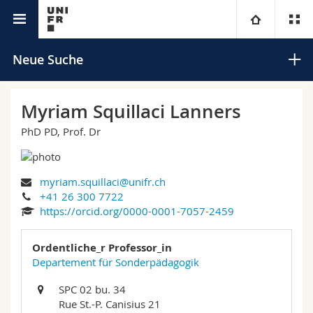
Universitätsverzeichnis
Universität
Neue Suche
Fakultäten
Studium
Myriam Squillaci Lanners
PhD PD, Prof. Dr
Informationen für
Campus
Theologische Fak.
Forschung
Ressourcen
Rechtswissenschaftliche Fak.
Studieninteressierte
Suchen
myriam.squillaci@unifr.ch
+41 26 300 7722
Universität
Wirtschafts- und Sozialwissenschaftliche Fak.
Studierende
Personenverzeichnis
https://orcid.org/0000-0001-7057-2459
Erweiterte Suche
Weiterbildung
Philosophische Fak.
Ordentliche_r Professor_in
Medien
Ortsplan
Departement für Sonderpädagogik
Fak. für Erziehungs- und Bildungswissenschaften
Forschende
Bibliotheken
SPC 02 bu. 34
Rue St.-P. Canisius 21